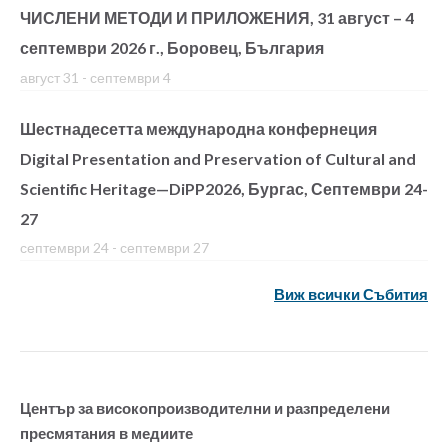
ЧИСЛЕНИ МЕТОДИ И ПРИЛОЖЕНИЯ, 31 август – 4
септември 2026 г., Боровец, България
август 31
-
септември 4
Шестнадесетта международна конфернеция
Digital Presentation and Preservation of Cultural and
Scientific Heritage—DiPP2026, Бургас, Септември 24-
27
септември 24
-
септември 27
Виж всички Събития
Център за високопроизводителни и разпределени
пресмятания в медиите