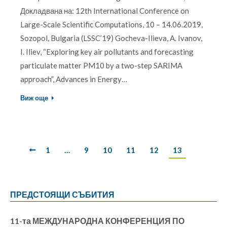
Докладвана на: 12th International Conference on
Large-Scale Scientific Computations, 10 – 14.06.2019,
Sozopol, Bulgaria (LSSC’19) Gocheva-Ilieva, A. Ivanov,
I. Iliev, “Exploring key air pollutants and forecasting
particulate matter PM10 by a two-step SARIMA
approach”, Advances in Energy…
Виж още
1
…
9
10
11
12
13
ПРЕДСТОЯЩИ СЪБИТИЯ
11-та МЕЖДУНАРОДНА КОНФЕРЕНЦИЯ ПО