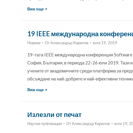
Виж още
19 IEEE международна конференц
Новини
От
Александър Кирилов
юли 19, 2019
19-тата IEEE международна конференция Software Qua
София, България, в периода 22-26 юли 2019. Тази 
учените от академичните среди платформа за предс
обсъждане на най-добрите и най-ефективни техник
Виж още
Излезли от печат
Научни публикации
От
Александър Кирилов
юли 19, 2