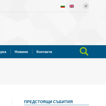
ния
Отворена наука
Новини
Twitter
Search:
Контакти
аука
Новини
Контакти
Search:
ПРЕДСТОЯЩИ СЪБИТИЯ