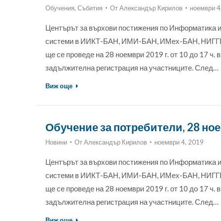
Обучения
,
Събития
От
Александър Кирилов
ноември 4
Центърът за върхови постижения по Информатика и
системи в ИИКТ-БАН, ИМИ-БАН, ИМех-БАН, НИГГГ-
ще се проведе на 28 ноември 2019 г. от 10 до 17 ч.
задължителна регистрация на участниците. След…
Виж още
Обучение за потребители, 28 но
Новини
От
Александър Кирилов
ноември 4, 2019
Центърът за върхови постижения по Информатика и
системи в ИИКТ-БАН, ИМИ-БАН, ИМех-БАН, НИГГГ-
ще се проведе на 28 ноември 2019 г. от 10 до 17 ч.
задължителна регистрация на участниците. След…
Виж още