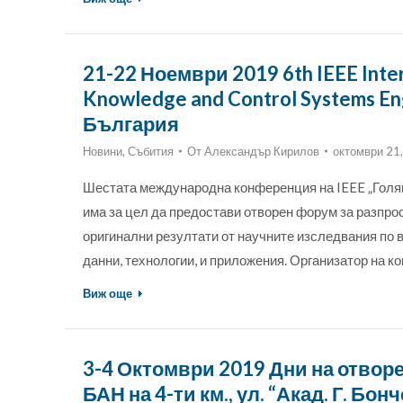
21-22 Ноември 2019 6th IEEE Inter
Knowledge and Control Systems En
България
Новини
,
Събития
От
Александър Кирилов
октомври 21
Шестата международна конференция на IEEE „Голям 
има за цел да предостави отворен форум за разпро
оригинални резултати от научните изследвания по в
данни, технологии, и приложения. Организатор на 
Виж още
3-4 Октомври 2019 Дни на отвор
БАН на 4-ти км., ул. “Акад. Г. Бон