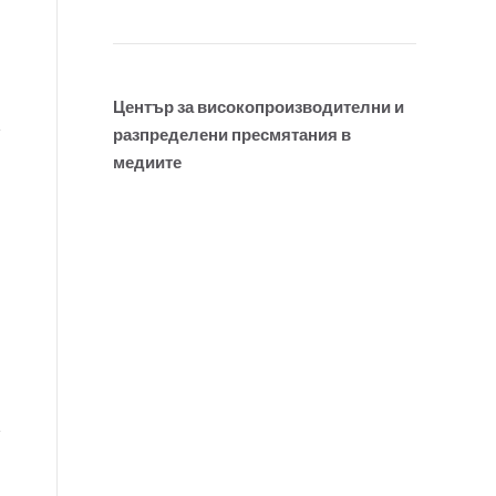
Център за високопроизводителни и
разпределени пресмятания в
медиите