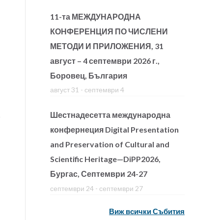
11-та МЕЖДУНАРОДНА
КОНФЕРЕНЦИЯ ПО ЧИСЛЕНИ
МЕТОДИ И ПРИЛОЖЕНИЯ, 31
август – 4 септември 2026 г.,
Боровец, България
август 31
-
септември 4
Шестнадесетта международна
конфернеция Digital Presentation
and Preservation of Cultural and
Scientific Heritage—DiPP2026,
Бургас, Септември 24-27
септември 24
-
септември 27
Виж всички Събития