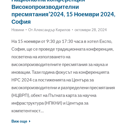
Високопроизводителни
пресмятания’2024, 15 Ноември 2024,
София
Новини
От
Александър Кирилов
октомври 28, 2024
На 15 ноември от 9:30 до 17:30 часа в хотел Експо,
София, ще се проведе традиционната конференция,
посветена на използването на
високопроизводителните пресмятания за наука и
иновации. Тази година фокусът на конференцията
НРС 2024 са постиженията на Центъра за
високопроизводителни и разпределени пресмятания
(НЦВРП), обект на Пътната карта за научна
инфраструктура (НПКНИ) и Центъра за
компетентност…
Виж още