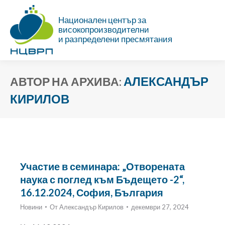
Национален център за
високопроизводителни
и разпределени пресмятания
АЛЕКСАНДЪР
АВТОР НА АРХИВА:
КИРИЛОВ
Ти си тук:
Участие в семинара: „Отворената
наука с поглед към Бъдещето -2“,
16.12.2024, София, България
Новини
От
Александър Кирилов
декември 27, 2024