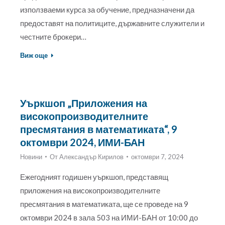
използваеми курса за обучение, предназначени да
предоставят на политиците, държавните служители и
честните брокери…
Виж още
Уъркшоп „Приложения на
високопроизводителните
пресмятания в математиката“, 9
октомври 2024, ИМИ-БАН
Новини
От
Александър Кирилов
октомври 7, 2024
Ежегодният годишен уъркшоп, представящ
приложения на високопроизводителните
пресмятания в математиката, ще се проведе на 9
октомври 2024 в зала 503 на ИМИ-БАН от 10:00 до