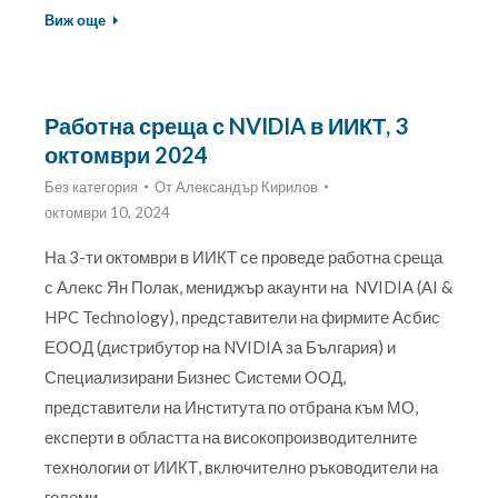
Виж още
Работна среща с NVIDIA в ИИКТ, 3
октомври 2024
Без категория
От
Александър Кирилов
октомври 10, 2024
На 3-ти октомври в ИИКТ се проведе работна среща
с Алекс Ян Полак, мениджър акаунти на NVIDIA (AI &
HPC Technology), представители на фирмите Асбис
ЕООД (дистрибутор на NVIDIA за България) и
Специализирани Бизнес Системи ООД,
представители на Института по отбрана към МО,
експерти в областта на високопроизводителните
технологии от ИИКТ, включително ръководители на
големи…