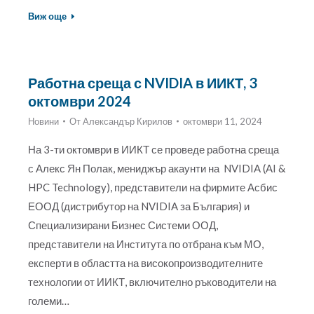
Виж още
Работна среща с NVIDIA в ИИКТ, 3
октомври 2024
Новини
От
Александър Кирилов
октомври 11, 2024
На 3-ти октомври в ИИКТ се проведе работна среща
с Алекс Ян Полак, мениджър акаунти на NVIDIA (AI &
HPC Technology), представители на фирмите Асбис
ЕООД (дистрибутор на NVIDIA за България) и
Специализирани Бизнес Системи ООД,
представители на Института по отбрана към МО,
експерти в областта на високопроизводителните
технологии от ИИКТ, включително ръководители на
големи…