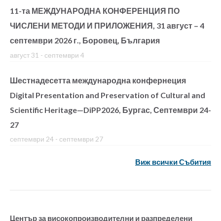
11-та МЕЖДУНАРОДНА КОНФЕРЕНЦИЯ ПО
ЧИСЛЕНИ МЕТОДИ И ПРИЛОЖЕНИЯ, 31 август – 4
септември 2026 г., Боровец, България
август 31
-
септември 4
Шестнадесетта международна конфернеция
Digital Presentation and Preservation of Cultural and
Scientific Heritage—DiPP2026, Бургас, Септември 24-
27
септември 24
-
септември 27
Виж всички Събития
Център за високопроизводителни и разпределени