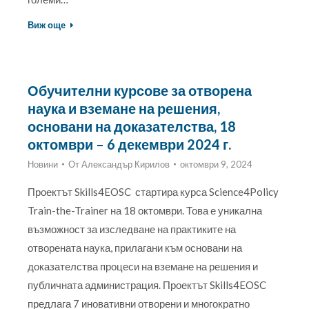
Виж още
Обучителни курсове за отворена
наука и вземане на решения,
основани на доказателства, 18
октомври – 6 декември 2024 г.
Новини
От
Александър Кирилов
октомври 9, 2024
Проектът Skills4EOSC стартира курса Science4Policy
Train-the-Trainer на 18 октомври. Това е уникална
възможност за изследване на практиките на
отворената наука, прилагани към основани на
доказателства процеси на вземане на решения и
публичната администрация. Проектът Skills4EOSC
предлага 7 иновативни отворени и многократно