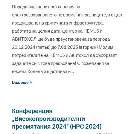
Поради очаквани прекъсвания на
електрозахранването по време на празниците, и с цел
предпазване на критичната инфраструктура,
работата на целия дата-център на HEMUS и
АВИТОХОЛ ще бъде преустановена за периода
20.12.2024 (петък) до 7.01.2025 (вторник) Молим
потребителите на HEMUS и Авитохол да съобразят
задачите си с това прекъсване! С пожелания за
весела Коледа и щастлива и…
Виж още
Конференция
„Високопроизводителни
пресмятания 2024“ (НРС 2024)