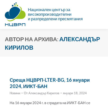
Национален център за
високопроизводителни
и разпределени пресмятания
АЛЕКСАНДЪР
АВТОР НА АРХИВА:
КИРИЛОВ
Ти си тук:
Среща НЦВРП-LTER-BG, 16 януари
2024, ИИКТ-БАН
Новини
От
Александър Кирилов
януари 18, 2024
На 16 януари 2024 г. в сградата на ИИКТ-БАН се