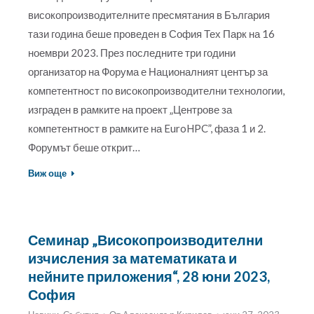
високопроизводителните пресмятания в България
тази година беше проведен в София Тех Парк на 16
ноември 2023. През последните три години
организатор на Форума е Националният център за
компетентност по високопроизводителни технологии,
изграден в рамките на проект „Центрове за
компетентност в рамките на EuroHPC”, фаза 1 и 2.
Форумът беше открит…
Виж още
Семинар „Високопроизводителни
изчисления за математиката и
нейните приложения“, 28 юни 2023,
София