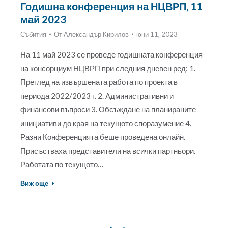
Годишна конференция на НЦВРП, 11
май 2023
Събития
От
Александър Кирилов
юни 11, 2023
На 11 май 2023 се проведе годишната конференция
на консорциум НЦВРП при следния дневен ред: 1.
Преглед на извършената работа по проекта в
периода 2022/2023 г. 2. Административни и
финансови въпроси 3. Обсъждане на планираните
инициативи до края на текущото споразумение 4.
Разни Конференцията беше проведена онлайн.
Присъстваха представители на всички партньори.
Работата по текущото…
Виж още