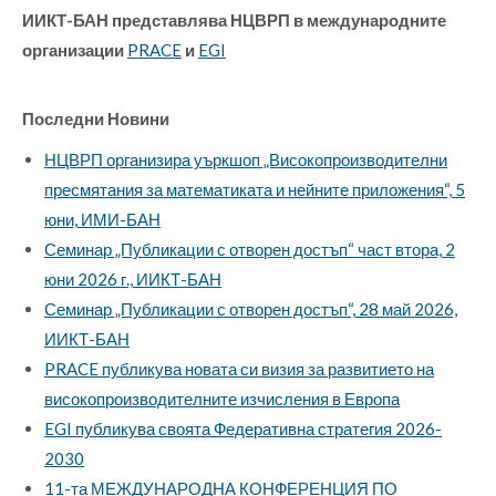
ИИКТ-БАН представлява НЦВРП в международните
организации
PRACE
и
EGI
Последни Новини
НЦВРП организира уъркшоп „Високопроизводителни
пресмятания за математиката и нейните приложения“, 5
юни, ИМИ-БАН
Семинар „Публикации с отворен достъп“ част втора, 2
юни 2026 г., ИИКТ-БАН
Семинар „Публикации с отворен достъп“, 28 май 2026,
ИИКТ-БАН
PRACE публикува новата си визия за развитието на
високопроизводителните изчисления в Европа
EGI публикува своята Федеративна стратегия 2026-
2030
11-та МЕЖДУНАРОДНА КОНФЕРЕНЦИЯ ПО