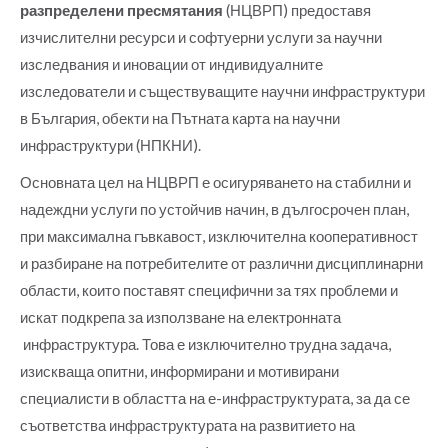
разпределени пресмятания
(НЦВРП) предоставя
изчислителни ресурси и софтуерни услуги за научни
изследвания и иновации от индивидуалните
изследователи и съществуващите научни инфраструктури
в България, обекти на Пътната карта на научни
инфраструктури (НПКНИ).
Основната цел на НЦВРП е осигуряването на стабилни и
надеждни услуги по устойчив начин, в дългосрочен план,
при максимална гъвкавост, изключителна кооперативност
и разбиране на потребителите от различни дисциплинарни
области, които поставят специфични за тях проблеми и
искат подкрепа за използване на електронната
инфраструктура. Това е изключително трудна задача,
изискваща опитни, информирани и мотивирани
специалисти в областта на е-инфраструктурата, за да се
съответства инфраструктурата на развитието на