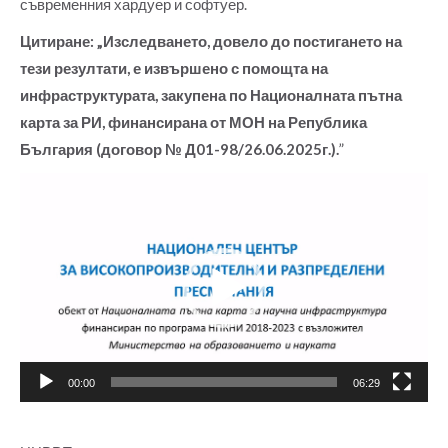
съвременния хардуер и софтуер.
Цитиране:
„Изследването, довело до постигането на
тези резултати, е извършено с помощта на
инфраструктурата, закупена по Националната пътна
карта за РИ, финансирана от МОН на Република
България (договор № Д01-98/26.06.2025г.).
”
Видео
00:00
06:29