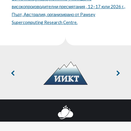
високопроизводителни пресмятания , 12–17 юли 2026 г.,
Пърт, Австралия, организирано от Pawsey
Supercomputing Research Centre.
© 2025 Национален център за високопроизводителни и