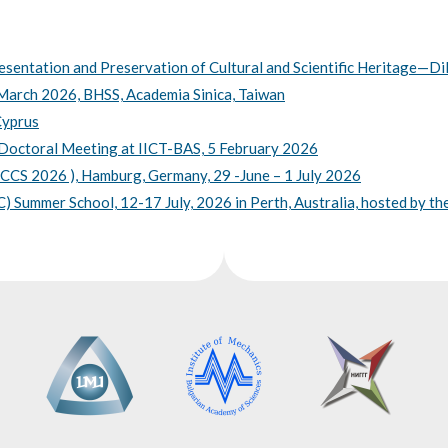
resentation and Preservation of Cultural and Scientific Heritage
March 2026, BHSS, Academia Sinica, Taiwan
Cyprus
 Doctoral Meeting at IICT-BAS, 5 February 2026
ICCS 2026 ), Hamburg, Germany, 29 -June – 1 July 2026
 Summer School, 12-17 July, 2026 in Perth, Australia, hosted by 