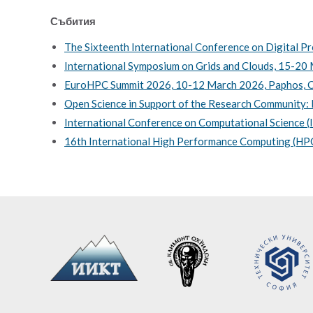
Събития
The Sixteenth International Conference on Digital P
International Symposium on Grids and Clouds, 15-20 
EuroHPC Summit 2026, 10-12 March 2026, Paphos, 
Open Science in Support of the Research Community:
International Conference on Computational Science (
16th International High Performance Computing (HPC)