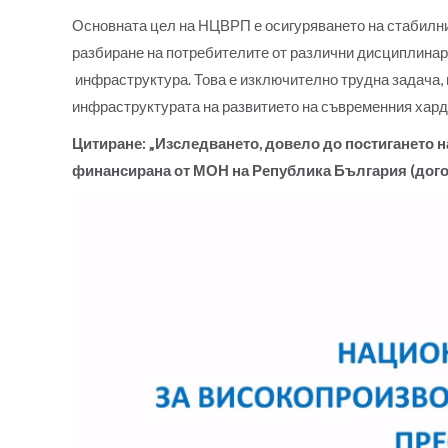
Основната цел на НЦВРП е осигуряването на стабилни 
разбиране на потребителите от различни дисциплинарн
инфраструктура. Това е изключително трудна задача, 
инфраструктурата на развитието на съвременния хард
Цитиране:
„Изследването, довело до постигането н
финансирана от МОН на Република България (догов
Video
Player