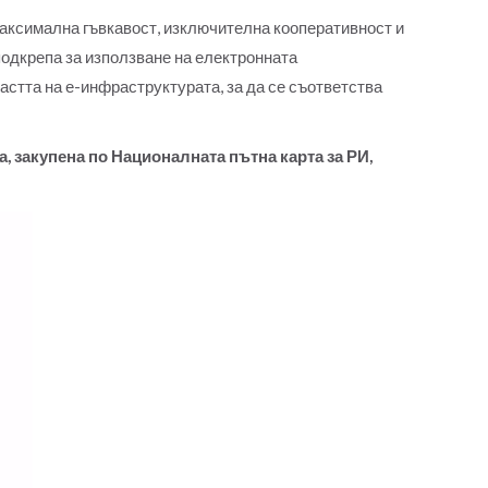
максимална гъвкавост, изключителна кооперативност и
подкрепа за използване на електронната
стта на е-инфраструктурата, за да се съответства
, закупена по Националната пътна карта за РИ,