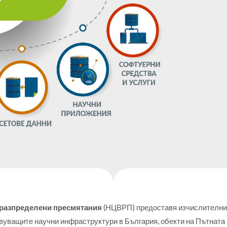
 разпределени пресмятания
(НЦВРП) предоставя изчислителни 
уващите научни инфраструктури в България, обекти на Пътната 