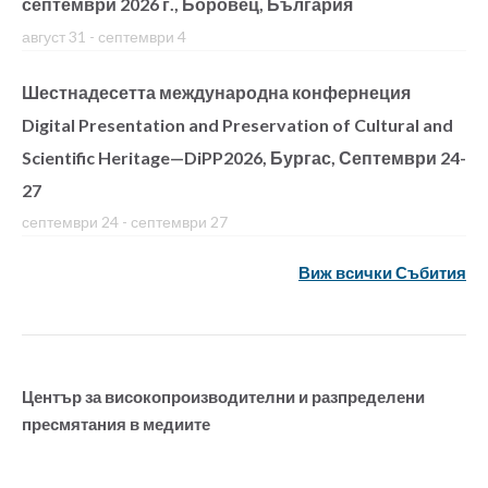
септември 2026 г., Боровец, България
август 31
-
септември 4
Шестнадесетта международна конфернеция
Digital Presentation and Preservation of Cultural and
Scientific Heritage—DiPP2026, Бургас, Септември 24-
27
септември 24
-
септември 27
Виж всички Събития
Център за високопроизводителни и разпределени
пресмятания в медиите