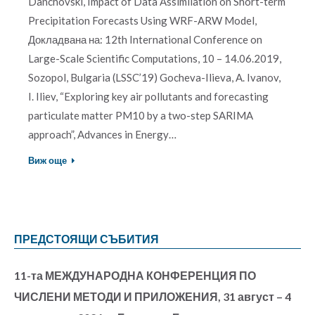
Danchovski, Impact of Data Assimilation on Short-term
Precipitation Forecasts Using WRF-ARW Model,
Докладвана на: 12th International Conference on
Large-Scale Scientific Computations, 10 – 14.06.2019,
Sozopol, Bulgaria (LSSC’19) Gocheva-Ilieva, A. Ivanov,
I. Iliev, “Exploring key air pollutants and forecasting
particulate matter PM10 by a two-step SARIMA
approach”, Advances in Energy…
Виж още
ПРЕДСТОЯЩИ СЪБИТИЯ
11-та МЕЖДУНАРОДНА КОНФЕРЕНЦИЯ ПО
ЧИСЛЕНИ МЕТОДИ И ПРИЛОЖЕНИЯ, 31 август – 4