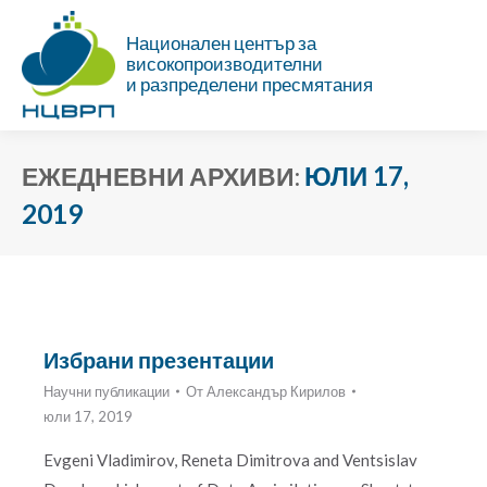
Национален център за
високопроизводителни
и разпределени пресмятания
ЮЛИ 17,
ЕЖЕДНЕВНИ АРХИВИ:
2019
Ти си тук:
Избрани презентации
Научни публикации
От
Александър Кирилов
юли 17, 2019
Evgeni Vladimirov, Reneta Dimitrova and Ventsislav