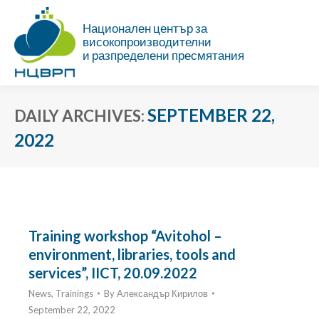
Национален център за
високопроизводителни
и разпределени пресмятания
SEPTEMBER 22,
DAILY ARCHIVES:
2022
You are here:
Training workshop “Avitohol –
environment, libraries, tools and
services”, IICT, 20.09.2022
News
,
Trainings
By
Александър Кирилов
September 22, 2022