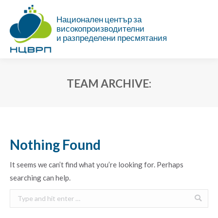
Национален център за
високопроизводителни
и разпределени пресмятания
TEAM ARCHIVE:
You are here:
Nothing Found
It seems we can’t find what you’re looking for. Perhaps
searching can help.
Search: