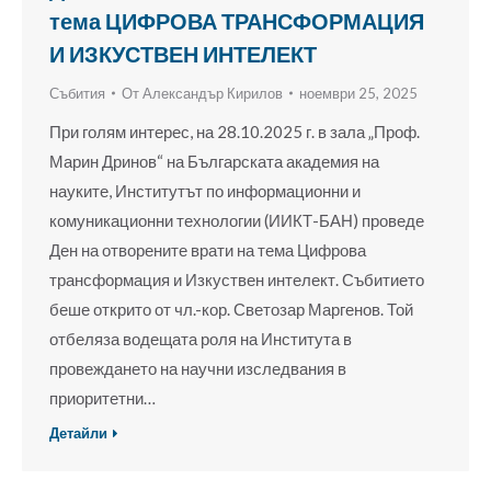
тема ЦИФРОВА ТРАНСФОРМАЦИЯ
И ИЗКУСТВЕН ИНТЕЛЕКТ
Събития
От
Александър Кирилов
ноември 25, 2025
При голям интерес, на 28.10.2025 г. в зала „Проф.
Марин Дринов“ на Българската академия на
науките, Институтът по информационни и
комуникационни технологии (ИИКТ-БАН) проведе
Ден на отворените врати на тема Цифрова
трансформация и Изкуствен интелект. Събитието
беше открито от чл.-кор. Светозар Маргенов. Той
отбеляза водещата роля на Института в
провеждането на научни изследвания в
приоритетни…
Детайли