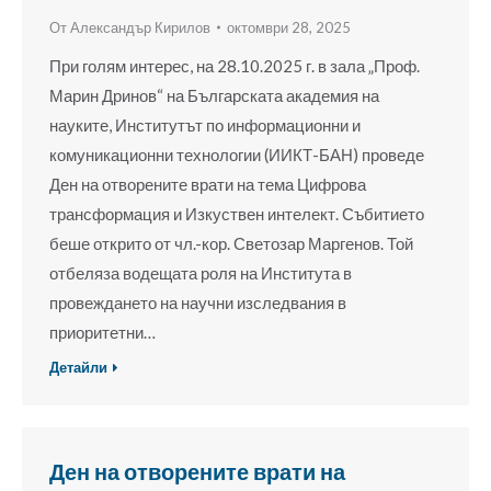
От
Александър Кирилов
октомври 28, 2025
При голям интерес, на 28.10.2025 г. в зала „Проф.
Марин Дринов“ на Българската академия на
науките, Институтът по информационни и
комуникационни технологии (ИИКТ-БАН) проведе
Ден на отворените врати на тема Цифрова
трансформация и Изкуствен интелект. Събитието
беше открито от чл.-кор. Светозар Маргенов. Той
отбеляза водещата роля на Института в
провеждането на научни изследвания в
приоритетни…
Детайли
Ден на отворените врати на