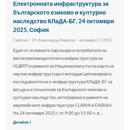
Електронната инфраструктура за
българското езиково и културно
наследство КЛаДА-БГ, 24 октомври
2025, София
Събития
От
Александър Кирилов
октомври 27, 2025
Един от основните партньори и потребители на
високопроизводителната инфраструктура на
НЦВРП в рамките на Националната пътна карта за
научна инфраструктура е интердисциплинарната
изследователска е-инфраструктура КЛаДА-БГ за
ресурси и технологии за българското езиково и
културно наследство, интегрирана в рамките на
европейските инфраструктури CLARIN и DARIAH.
На 24 октомври 2025 г. от 9:00 до 15:00 ч. в…
Детайли