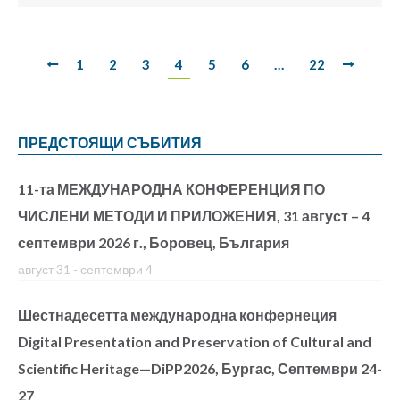
1
2
3
4
5
6
…
22
ПРЕДСТОЯЩИ СЪБИТИЯ
11-та МЕЖДУНАРОДНА КОНФЕРЕНЦИЯ ПО
ЧИСЛЕНИ МЕТОДИ И ПРИЛОЖЕНИЯ, 31 август – 4
септември 2026 г., Боровец, България
август 31
-
септември 4
Шестнадесетта международна конфернеция
Digital Presentation and Preservation of Cultural and
Scientific Heritage—DiPP2026, Бургас, Септември 24-
27