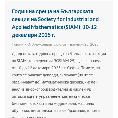
Годишна среща на Българската
секция на Society for Industrial and
Applied Mathematics (SIAM), 10-12
декември 2025 г.
Новини
От
Александър Кирилов
ноември 25, 2025
Двадесетата годишна среща на Българската секция
на SIAM (конференция BGSIAM’25) ще се проведе
от 10 до 12 декември 2025 г. в София. Темите, по
които се очакват доклади, включват (но не се
ограничават до) математическа физика, числен
анализ, високопроизводителни изчисления;
оптимизация и управление; математическа
биология; стохастично моделиране; машинно
обучение; дигитализация и изображения; големи
данни; съвременни…