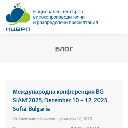
Национален център за
високопроизводителни
и разпределени пресмятания
БЛОГ
Ти си тук:
Международна конференция BG
SIAM’2025, December 10 – 12, 2025,
Sofia, Bulgaria
От
Александър Кирилов
декември 10, 2025