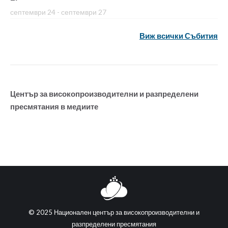
септември 24
-
септември 27
Виж всички Събития
Център за високопроизводителни и разпределени
пресмятания в медиите
© 2025 Национален център за високопроизводителни и
разпределени пресмятания