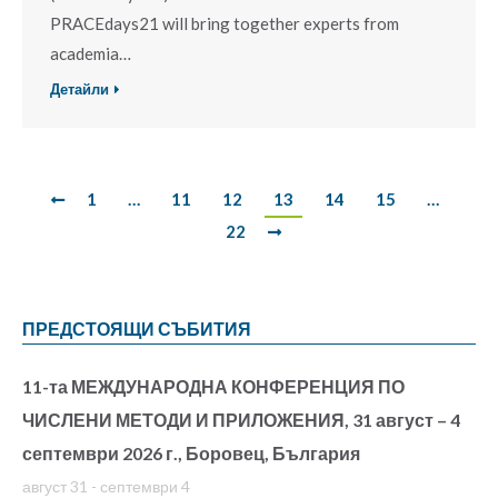
PRACEdays21 will bring together experts from
academia…
Детайли
1
…
11
12
13
14
15
…
22
ПРЕДСТОЯЩИ СЪБИТИЯ
11-та МЕЖДУНАРОДНА КОНФЕРЕНЦИЯ ПО
ЧИСЛЕНИ МЕТОДИ И ПРИЛОЖЕНИЯ, 31 август – 4
септември 2026 г., Боровец, България
август 31
-
септември 4