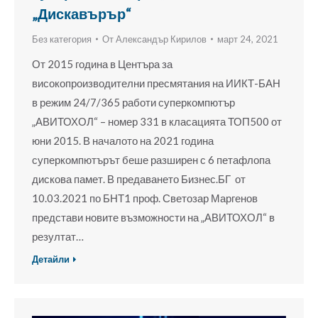
„Дискавърър“
Без категория
От
Александър Кирилов
март 24, 2021
От 2015 година в Центъра за
високопроизводителни пресмятания на ИИКТ-БАН
в режим 24/7/365 работи суперкомпютър
„АВИТОХОЛ“ – номер 331 в класацията ТОП500 от
юни 2015. В началото на 2021 година
суперкомпютърът беше разширен с 6 петафлопа
дискова памет. В предаването Бизнес.БГ от
10.03.2021 по БНТ1 проф. Светозар Маргенов
представи новите възможности на „АВИТОХОЛ“ в
резултат…
Детайли