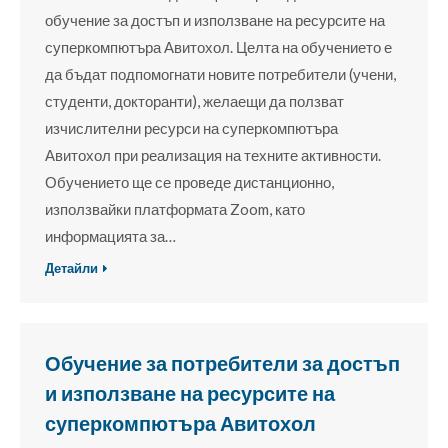
обучение за достъп и използване на ресурсите на
суперкомпютъра Авитохол. Целта на обучението е
да бъдат подпомогнати новите потребители (учени,
студенти, докторанти), желаещи да ползват
изчислителни ресурси на суперкомпютъра
Авитохол при реализация на техните активности.
Обучението ще се проведе дистанционно,
използвайки платформата Zoom, като
информацията за…
Детайли
Обучение за потребители за достъп
и използване на ресурсите на
суперкомпютъра Авитохол