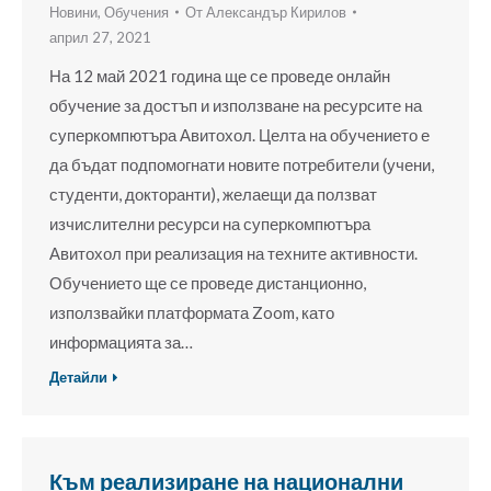
Новини
,
Обучения
От
Александър Кирилов
април 27, 2021
На 12 май 2021 година ще се проведе онлайн
обучение за достъп и използване на ресурсите на
суперкомпютъра Авитохол. Целта на обучението е
да бъдат подпомогнати новите потребители (учени,
студенти, докторанти), желаещи да ползват
изчислителни ресурси на суперкомпютъра
Авитохол при реализация на техните активности.
Обучението ще се проведе дистанционно,
използвайки платформата Zoom, като
информацията за…
Детайли
Към реализиране на национални