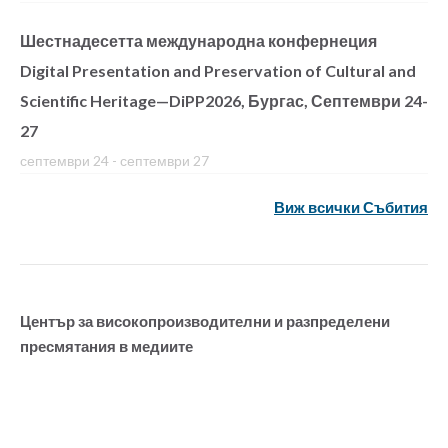
Шестнадесетта международна конфернеция
Digital Presentation and Preservation of Cultural and
Scientific Heritage—DiPP2026, Бургас, Септември 24-
27
септември 24
-
септември 27
Виж всички Събития
Център за високопроизводителни и разпределени
пресмятания в медиите