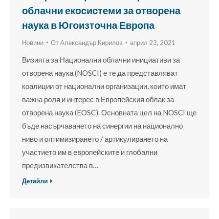
облачни екосистеми за отворена
наука в Югоизточна Европа
Новини
От
Александър Кирилов
април 23, 2021
Визията за Национални облачни инициативи за
отворена наука (NOSCI) е те да представляват
коалиции от национални организации, които имат
важна роля и интерес в Европейския облак за
отворена наука (EOSC). Основната цел на NOSCI ще
бъде насърчаването на синергии на национално
ниво и оптимизирането / артикулирането на
участието им в европейските и глобални
предизвикателства в…
Детайли