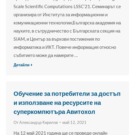
Scale Scientific Computations LSSC’21. Семинарът се
организира от Института за информационни и
комуникационни технологии,Българска академия на
науките, в сътрудничество с Българската секция на
SIAM, и Център за върхови постижения по
информатика и ИКТ. Повече информация относно
събитието може да намерите …
Детайли
Обучение за потребители за достъп
и използване на ресурсите на
суперкомпютъра Авитохол
От
Александър Кирилов
май 12, 2021
На 12 май 2021 година ще се проведе онлайн