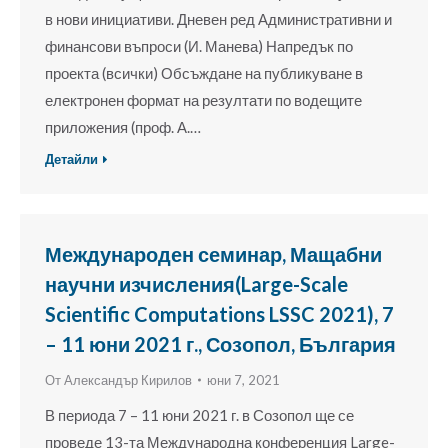
в нови инициативи. Дневен ред Административни и
финансови въпроси (И. Манева) Напредък по
проекта (всички) Обсъждане на публикуване в
електронен формат на резултати по водещите
приложения (проф. А.…
Детайли
Международен семинар, Мащабни
научни изчисления(Large-Scale
Scientific Computations LSSC 2021), 7
– 11 юни 2021 г., Созопол, България
От
Александър Кирилов
юни 7, 2021
В периода 7 – 11 юни 2021 г. в Созопол ще се
проведе 13-та Международна конференция Large-