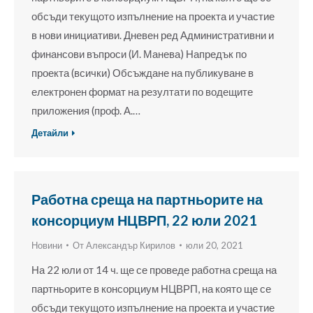
обсъди текущото изпълнение на проекта и участие
в нови инициативи. Дневен ред Административни и
финансови въпроси (И. Манева) Напредък по
проекта (всички) Обсъждане на публикуване в
електронен формат на резултати по водещите
приложения (проф. А.…
Детайли
Работна среща на партньорите на
консорциум НЦВРП, 22 юли 2021
Новини
От
Александър Кирилов
юли 20, 2021
На 22 юли от 14 ч. ще се проведе работна среща на
партньорите в консорциум НЦВРП, на която ще се
обсъди текущото изпълнение на проекта и участие