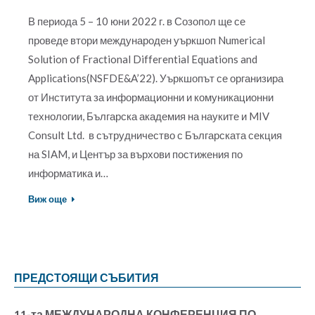
В периода 5 – 10 юни 2022 г. в Созопол ще се
проведе втори международен уъркшоп Numerical
Solution of Fractional Differential Equations and
Applications(NSFDE&A’22). Уъркшопът се организира
от Института за информационни и комуникационни
технологии, Българска академия на науките и MIV
Consult Ltd. в сътрудничество с Българската секция
на SIAM, и Център за върхови постижения по
информатика и…
Виж още
ПРЕДСТОЯЩИ СЪБИТИЯ
11-та МЕЖДУНАРОДНА КОНФЕРЕНЦИЯ ПО