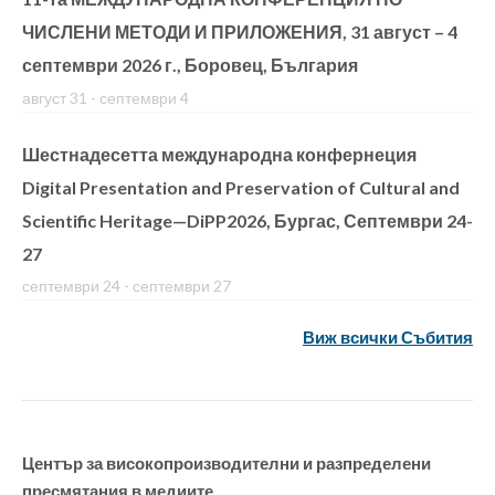
ЧИСЛЕНИ МЕТОДИ И ПРИЛОЖЕНИЯ, 31 август – 4
септември 2026 г., Боровец, България
август 31
-
септември 4
Шестнадесетта международна конфернеция
Digital Presentation and Preservation of Cultural and
Scientific Heritage—DiPP2026, Бургас, Септември 24-
27
септември 24
-
септември 27
Виж всички Събития
Център за високопроизводителни и разпределени
пресмятания в медиите