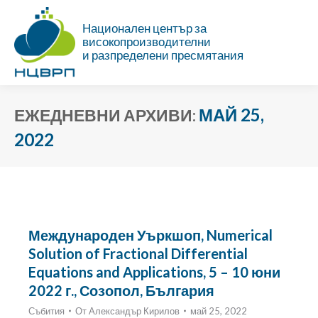
Национален център за
високопроизводителни
и разпределени пресмятания
МАЙ 25,
ЕЖЕДНЕВНИ АРХИВИ:
2022
Ти си тук:
Международен Уъркшоп, Numerical
Solution of Fractional Differential
Equations and Applications, 5 – 10 юни
2022 г., Созопол, България
Събития
От
Александър Кирилов
май 25, 2022