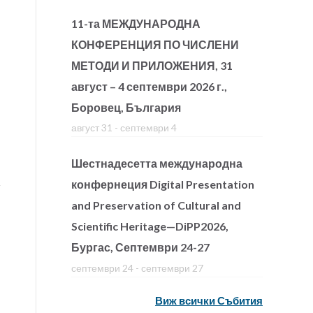
11-та МЕЖДУНАРОДНА
КОНФЕРЕНЦИЯ ПО ЧИСЛЕНИ
МЕТОДИ И ПРИЛОЖЕНИЯ, 31
август – 4 септември 2026 г.,
Боровец, България
август 31
-
септември 4
Шестнадесетта международна
конфернеция Digital Presentation
and Preservation of Cultural and
Scientific Heritage—DiPP2026,
Бургас, Септември 24-27
септември 24
-
септември 27
Виж всички Събития