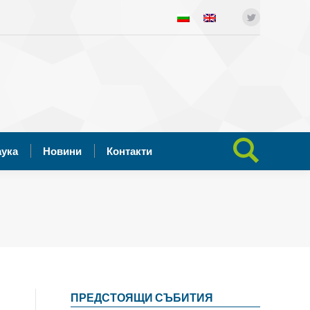
ния
Отворена наука
Новини
Twitter
Search:
Контакти
аука
Новини
Контакти
Search:
ПРЕДСТОЯЩИ СЪБИТИЯ