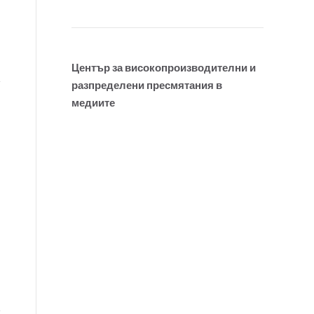
Център за високопроизводителни и
разпределени пресмятания в
медиите