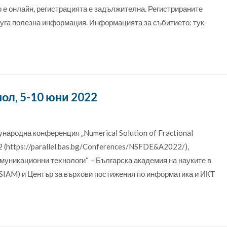
 е онлайн, регистрацията е задължителна. Регистрираните
друга полезна информация. Информацията за събитието: тук
ол, 5-10 юни 2022
народна конференция „Numerical Solution of Fractional
2 (https://parallel.bas.bg/Conferences/NSFDE&A2022/),
муникационни технологи“ – Българска академия на науките в
 SIAM) и Център за върхови постижения по информатика и ИКТ