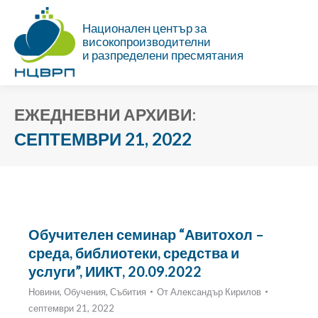
Национален център за
високопроизводителни
и разпределени пресмятания
ЕЖЕДНЕВНИ АРХИВИ:
СЕПТЕМВРИ 21, 2022
Ти си тук:
Обучителен семинар “Авитохол –
среда, библиотеки, средства и
услуги”, ИИКТ, 20.09.2022
Новини
,
Обучения
,
Събития
От
Александър Кирилов
септември 21, 2022