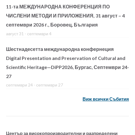
11-та МЕЖДУНАРОДНА КОНФЕРЕНЦИЯ ПО
ЧИСЛЕНИ МЕТОДИ И ПРИЛОЖЕНИЯ, 31 август – 4
септември 2026 г., Боровец, България
август 31
-
септември 4
Шестнадесетта международна конфернеция
Digital Presentation and Preservation of Cultural and
Scientific Heritage—DiPP2026, Бургас, Септември 24-
27
септември 24
-
септември 27
Виж всички Събития
Център за високопроизводителни и разпределени