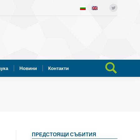
ния
Отворена наука
Новини
Twitter
Search:
Контакти
аука
Новини
Контакти
Search:
ПРЕДСТОЯЩИ СЪБИТИЯ