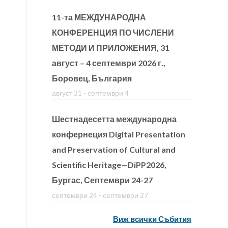
11-та МЕЖДУНАРОДНА
КОНФЕРЕНЦИЯ ПО ЧИСЛЕНИ
МЕТОДИ И ПРИЛОЖЕНИЯ, 31
август – 4 септември 2026 г.,
Боровец, България
август 31
-
септември 4
Шестнадесетта международна
конфернеция Digital Presentation
and Preservation of Cultural and
Scientific Heritage—DiPP2026,
Бургас, Септември 24-27
септември 24
-
септември 27
Виж всички Събития