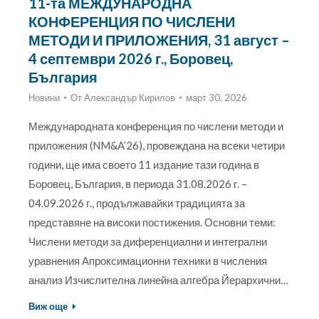
11-та МЕЖДУНАРОДНА
КОНФЕРЕНЦИЯ ПО ЧИСЛЕНИ
МЕТОДИ И ПРИЛОЖЕНИЯ, 31 август –
4 септември 2026 г., Боровец,
България
Новини
От
Александър Кирилов
март 30, 2026
Международната конференция по числени методи и
приложения (NM&A’26), провеждана на всеки четири
години, ще има своето 11 издание тази година в
Боровец, България, в периода 31.08.2026 г. –
04.09.2026 г., продължавайки традицията за
представяне на високи постижения. Основни теми:
Числени методи за диференциални и интегрални
уравнения Апроксимационни техники в числения
анализ Изчислителна линейна алгебра Йерархични…
Виж още