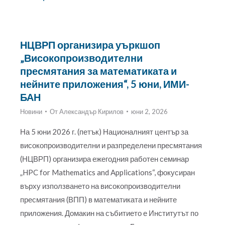
НЦВРП организира уъркшоп
„Високопроизводителни
пресмятания за математиката и
нейните приложения“, 5 юни, ИМИ-
БАН
Новини
От
Александър Кирилов
юни 2, 2026
На 5 юни 2026 г. (петък) Националният център за
високопроизводителни и разпределени пресмятания
(НЦВРП) организира ежегодния работен семинар
„HPC for Mathematics and Applications“, фокусиран
върху използването на високопроизводителни
пресмятания (ВПП) в математиката и нейните
приложения. Домакин на събитието е Институтът по