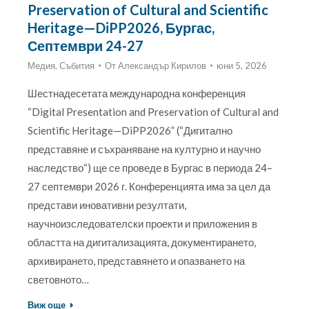
Preservation of Cultural and Scientific
Heritage—DiPP2026, Бургас,
Септември 24-27
Медия
,
Събития
От
Александър Кирилов
юни 5, 2026
Шестнадесетата международна конференция
“Digital Presentation and Preservation of Cultural and
Scientific Heritage—DiPP2026” (“Дигитално
представяне и съхраняване на културно и научно
наследство“) ще се проведе в Бургас в периода 24–
27 септември 2026 г. Конференцията има за цел да
представи иновативни резултати,
научноизследователски проекти и приложения в
областта на дигитализацията, документирането,
архивирането, представянето и опазването на
световното…
Виж още