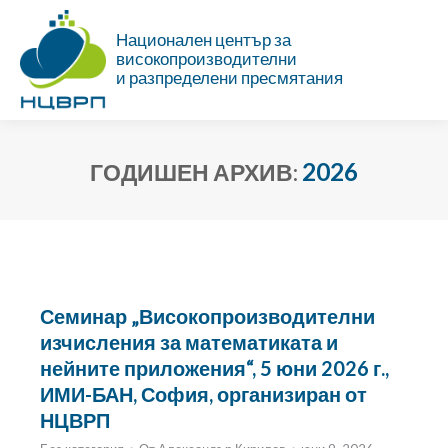
Национален център за
високопроизводителни
и разпределени пресмятания
2026
ГОДИШЕН АРХИВ:
Ти си тук:
Семинар „Високопроизводителни
изчисления за математиката и
нейните приложения“, 5 юни 2026 г.,
ИМИ-БАН, София, организиран от
НЦВРП