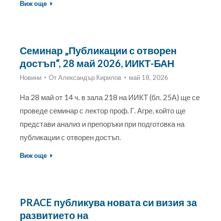
Виж още
Семинар „Публикации с отворен
достъп“, 28 май 2026, ИИКТ-БАН
Новини
От
Александър Кирилов
май 18, 2026
На 28 май от 14 ч. в зала 218 на ИИКТ (бл. 25А) ще се
проведе семинар с лектор проф. Г. Агре, който ще
представи анализ и препоръки при подготовка на
публикации с отворен достъп.
Виж още
PRACE публикува новата си визия за
развитието на