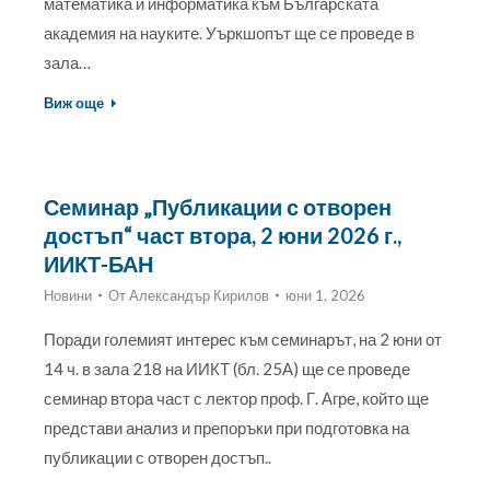
математика и информатика към Българската
академия на науките. Уъркшопът ще се проведе в
зала…
Виж още
Семинар „Публикации с отворен
достъп“ част втора, 2 юни 2026 г.,
ИИКТ-БАН
Новини
От
Александър Кирилов
юни 1, 2026
Поради големият интерес към семинарът, на 2 юни от
14 ч. в зала 218 на ИИКТ (бл. 25А) ще се проведе
семинар втора част с лектор проф. Г. Агре, който ще
представи анализ и препоръки при подготовка на
публикации с отворен достъп..