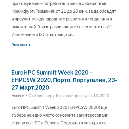
практикуващи и потребители ще се съберат във
Франкфурт, Германия, от 21 до 25 юни, за да обсъдят
и проучат международните развития и тенденции в
някои от най-бързо развиващите се сегменти на ИТ.
Изложението ISC, състоящо се…
Виж още
EuroHPC Summit Week 2020 –
EHPCSW 2020, Порто, Португалия, 23-
27.Март.2020
Новини
От
Александър Кирилов
февруари 13, 2020
EuroHPC Summit Week 2020 (EHPCSW 2020) ще
събере на едно място основните заинтересовани
страни по HPC в Европа. Седмицата на върха на