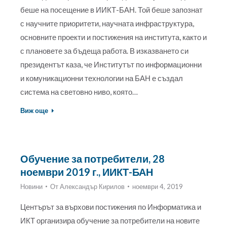
беше на посещение в ИИКТ-БАН. Той беше запознат
с научните приоритети, научната инфраструктура,
основните проекти и постижения на института, както и
с плановете за бъдеща работа. В изказването си
президентът каза, че Институтът по информационни
и комуникационни технологии на БАН е създал
система на световно ниво, която…
Виж още
Обучение за потребители, 28
ноември 2019 г., ИИКТ-БАН
Новини
От
Александър Кирилов
ноември 4, 2019
Центърът за върхови постижения по Информатика и
ИКТ организира обучение за потребители на новите