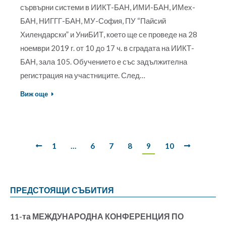
сървърни системи в ИИКТ-БАН, ИМИ-БАН, ИМех-
БАН, НИГГГ-БАН, МУ-София, ПУ “Пайсий
Хилендарски” и УниБИТ, което ще се проведе на 28
ноември 2019 г. от 10 до 17 ч. в сградата на ИИКТ-
БАН, зала 105. Обучението е със задължителна
регистрация на участниците. След…
Виж още
1
…
6
7
8
9
10
ПРЕДСТОЯЩИ СЪБИТИЯ
11-та МЕЖДУНАРОДНА КОНФЕРЕНЦИЯ ПО