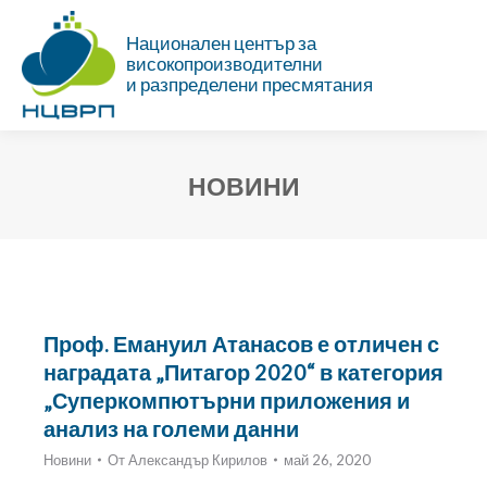
Национален център за
високопроизводителни
и разпределени пресмятания
НОВИНИ
Ти си тук:
Проф. Емануил Атанасов е отличен с
наградата „Питагор 2020“ в категория
„Суперкомпютърни приложения и
анализ на големи данни
Новини
От
Александър Кирилов
май 26, 2020