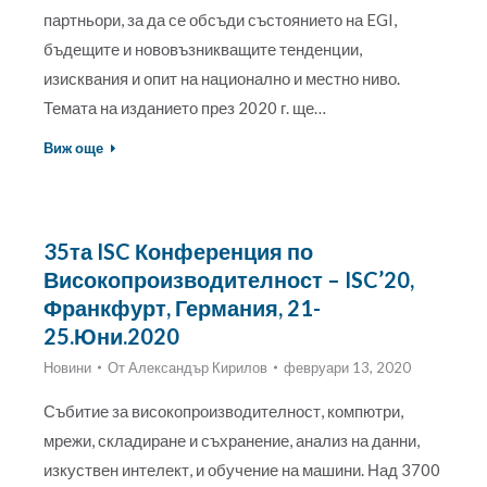
партньори, за да се обсъди състоянието на EGI,
бъдещите и нововъзникващите тенденции,
изисквания и опит на национално и местно ниво.
Темата на изданието през 2020 г. ще…
Виж още
35та ISC Конференция по
Високопроизводителност – ISC’20,
Франкфурт, Германия, 21-
25.Юни.2020
Новини
От
Александър Кирилов
февруари 13, 2020
Събитие за високопроизводителност, компютри,
мрежи, складиране и съхранение, анализ на данни,
изкуствен интелект, и обучение на машини. Над 3700