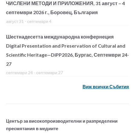
ЧИСЛЕНИ МЕТОДИ И ПРИЛОЖЕНИЯ, 31 август – 4
септември 2026 г., Боровец, България
август 31
-
септември 4
Шестнадесетта международна конфернеция
Digital Presentation and Preservation of Cultural and
Scientific Heritage—DiPP2026, Бургас, Септември 24-
27
септември 24
-
септември 27
Виж всички Събития
Център за високопроизводителни и разпределени
пресмятания в медиите