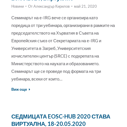
Новини
От
Александър Кирилов
май 21, 2020
Семинарът на e-IRG вече се организира като
поредица от три уебинара, организирани в рамките на
председателството на Хърватия в Съвета на
Европейския съюз от Секретариата на e-IRG и
Университета в Загреб, Университетския
изчислителен център (SRCE) с подкрепата на
Министерството на науката и образованието.
Семинарът ще се проведе под формата на три
уебинара, всеки от които…
Виж още
СЕДМИЦАТА EOSC-HUB 2020 СТАВА
ВИРТУАЛНА, 18-20.05.2020