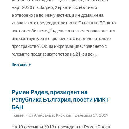
март 2020 г. в Загреб, Хърватия. Събитието
е отворено за всички участници и е домакин на
хърватското председателство на Съвета на ЕС, като
част от събитието „Бъдещето на изследователската
инфраструктура в европейското изследователско
пространство“. Обща информация Справянето с
големите предизвикателства на 21-ви век,…
Виж още
Румен Радев, президент на
Република България, посети ИИКТ-
БАН
Новини
От
Александър Кирилов
декември 17, 2019
На 10 декември 2019 г. президентът Румен Радев