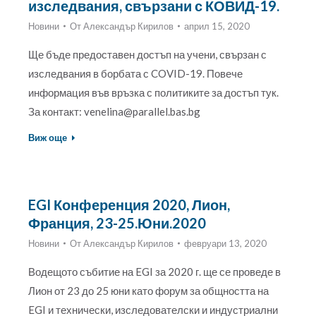
изследвания, свързани с КОВИД-19.
Новини
От
Александър Кирилов
април 15, 2020
Ще бъде предоставен достъп на учени, свързан с
изследвания в борбата с COVID-19. Повече
информация във връзка с политиките за достъп тук.
За контакт: venelina@parallel.bas.bg
Виж още
EGI Конференция 2020, Лион,
Франция, 23-25.Юни.2020
Новини
От
Александър Кирилов
февруари 13, 2020
Водещото събитие на EGI за 2020 г. ще се проведе в
Лион от 23 до 25 юни като форум за общността на
EGI и технически, изследователски и индустриални