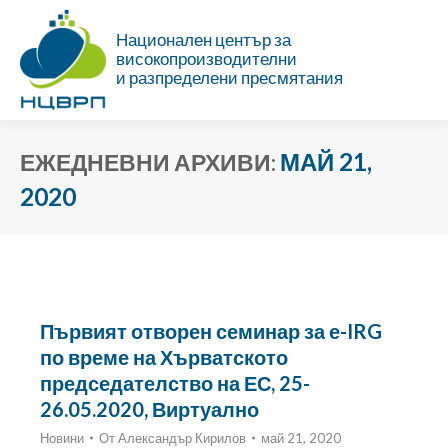
Национален център за
високопроизводителни
и разпределени пресмятания
МАЙ 21,
ЕЖЕДНЕВНИ АРХИВИ:
2020
Ти си тук:
Първият отворен семинар за е-IRG
по време на Хърватското
председателство на ЕС, 25-
26.05.2020, Виртуално
Новини
От
Александър Кирилов
май 21, 2020