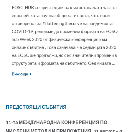
EOSC-HUB се присъединява към останалата част от
европейската научна общност и света, като носи
отговорност за #flatteningthecurve на пандемията
COVID-19, решихме да променим формата на EOSC-
hub Week 2020 от физическа конференция към
онлайн събитие , Това означава, че седмицата 2020
на EOSC ще продължи, но със значителни промени в
структурата и формата на събитието. Седмицата …
Виж още
ПРЕДСТОЯЩИ СЪБИТИЯ
11-та МЕЖДУНАРОДНА КОНФЕРЕНЦИЯ ПО
ЧИСЛЕНИ МЕТОДИ И ПРИЛОЖЕНИЯ, 31 август – 4