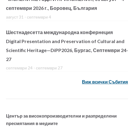
септември 2026 г., Боровец, България
август 31
-
септември 4
Шестнадесетта международна конфернеция
Digital Presentation and Preservation of Cultural and
Scientific Heritage—DiPP2026, Бургас, Септември 24-
27
септември 24
-
септември 27
Виж всички Събития
Център за високопроизводителни и разпределени
пресмятания в медиите