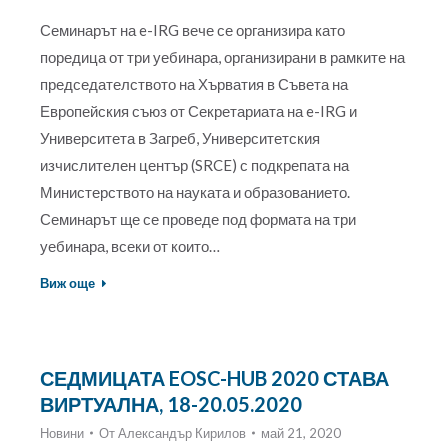
Семинарът на e-IRG вече се организира като
поредица от три уебинара, организирани в рамките на
председателството на Хърватия в Съвета на
Европейския съюз от Секретариата на e-IRG и
Университета в Загреб, Университетския
изчислителен център (SRCE) с подкрепата на
Министерството на науката и образованието.
Семинарът ще се проведе под формата на три
уебинара, всеки от които…
Виж още
СЕДМИЦАТА EOSC-HUB 2020 СТАВА
ВИРТУАЛНА, 18-20.05.2020
Новини
От
Александър Кирилов
май 21, 2020