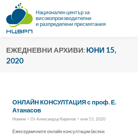
Национален център за
високопроизводителни
и разпределени пресмятания
ЮНИ 15,
ЕЖЕДНЕВНИ АРХИВИ:
2020
Ти си тук:
ОНЛАЙН КОНСУЛТАЦИЯ с проф. Е.
Атанасов
Новини
От
Александър Кирилов
юни 15, 2020
Ежеседмичните онлайн консултации (всеки