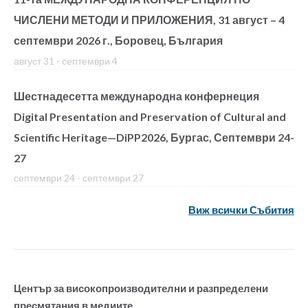
ЧИСЛЕНИ МЕТОДИ И ПРИЛОЖЕНИЯ, 31 август – 4
септември 2026 г., Боровец, България
август 31
-
септември 4
Шестнадесетта международна конфернеция
Digital Presentation and Preservation of Cultural and
Scientific Heritage—DiPP2026, Бургас, Септември 24-
27
септември 24
-
септември 27
Виж всички Събития
Център за високопроизводителни и разпределени
пресмятания в медиите