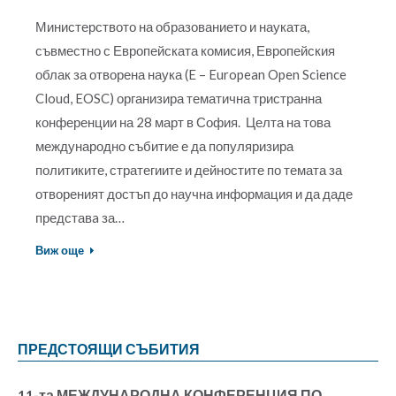
Министерството на образованието и науката,
съвместно с Европейската комисия, Европейския
облак за отворена наука (E – European Open Science
Cloud, EOSC) организира тематична тристранна
конференции на 28 март в София. Целта на това
международно събитие е да популяризира
политиките, стратегиите и дейностите по темата за
отвореният достъп до научна информация и да даде
представa за…
Виж още
ПРЕДСТОЯЩИ СЪБИТИЯ
11-та МЕЖДУНАРОДНА КОНФЕРЕНЦИЯ ПО