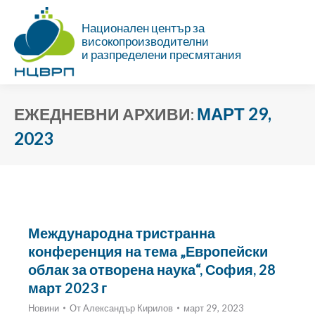
Национален център за
високопроизводителни
и разпределени пресмятания
МАРТ 29,
ЕЖЕДНЕВНИ АРХИВИ:
2023
Ти си тук:
Международна тристранна
конференция на тема „Европейски
облак за отворена наука“, София, 28
март 2023 г
Новини
От
Александър Кирилов
март 29, 2023