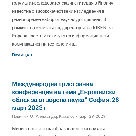
голямата изследователска институция в Япония,
известна с висококачествени изследвания в
разнообразен набор от научни дисциплини. В
рамките на визитата си, директорът на RIKEN за
Европа посети Института по информационни и
комуникационни технологии и…
Виж още
Международна тристранна
конференция на тема „Европейски
облак за отворена наука“, София, 28
март 2023 г
Новини
От
Александър Кирилов
март 29, 2023
Министерството на образованието и науката,