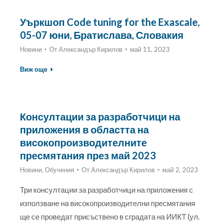
Уъркшоп Code tuning for the Exascale,
05-07 юни, Братислава, Словакия
Новини
От
Александър Кирилов
май 11, 2023
Виж още
Консултации за разработчици на
приложения в областта на
високопроизводителните
пресмятания през май 2023
Новини
,
Обучения
От
Александър Кирилов
май 2, 2023
Три консултации за разработчици на приложения с
използване на високопроизводителни пресмятания
ще се проведат присъствено в сградата на ИИКТ (ул.