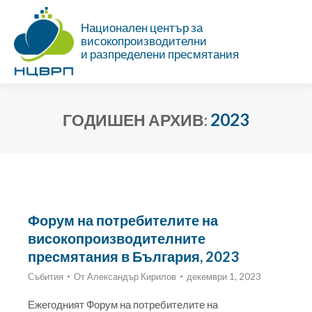
Национален център за
високопроизводителни
и разпределени пресмятания
2023
ГОДИШЕН АРХИВ:
Ти си тук:
Форум на потребителите на
високопроизводителните
пресмятания в България, 2023
Събития
От
Александър Кирилов
декември 1, 2023
Ежегодният Форум на потребителите на