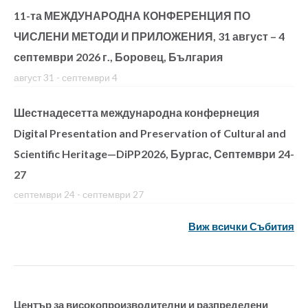
11-та МЕЖДУНАРОДНА КОНФЕРЕНЦИЯ ПО
ЧИСЛЕНИ МЕТОДИ И ПРИЛОЖЕНИЯ, 31 август – 4
септември 2026 г., Боровец, България
август 31
-
септември 4
Шестнадесетта международна конфернеция
Digital Presentation and Preservation of Cultural and
Scientific Heritage—DiPP2026, Бургас, Септември 24-
27
септември 24
-
септември 27
Виж всички Събития
Център за високопроизводителни и разпределени