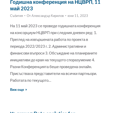
Годишна конференция на НЦВРП, 11
май 2023
Събития
От
Александър Кирилов
юни 11, 2023
На 11 май 2023 се проведе годишната конференция
на консорциум НЦВРП при следния дневен ред: 1.
Преглед на извършената работа по проекта в
периода 2022/2023 г. 2. Административни и
финансови въпроси 3. Обсъждане на планираните
инициативи до края на текущото споразумение 4.
Разни Конференцията беше проведена онлайн.
Присъстваха представители на всички партньори.
Работата по текущото…
Виж още