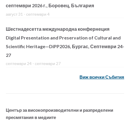
септември 2026 г., Боровец, България
август 31
-
септември 4
Шестнадесетта международна конфернеция
Digital Presentation and Preservation of Cultural and
Scientific Heritage—DiPP2026, Бургас, Септември 24-
27
септември 24
-
септември 27
Виж всички Събития
Център за високопроизводителни и разпределени
пресмятания в медиите