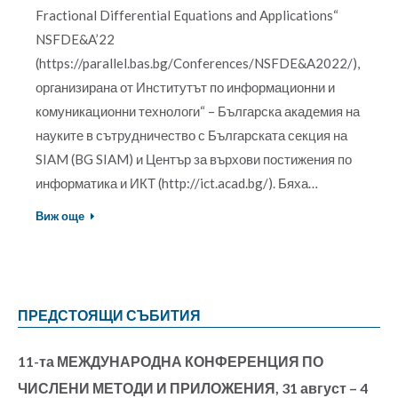
Fractional Differential Equations and Applications“
NSFDE&A’22
(https://parallel.bas.bg/Conferences/NSFDE&A2022/),
организирана от Институтът по информационни и
комуникационни технологи“ – Българска академия на
науките в сътрудничество с Българската секция на
SIAM (BG SIAM) и Център за върхови постижения по
информатика и ИКТ (http://ict.acad.bg/). Бяха…
Виж още
ПРЕДСТОЯЩИ СЪБИТИЯ
11-та МЕЖДУНАРОДНА КОНФЕРЕНЦИЯ ПО
ЧИСЛЕНИ МЕТОДИ И ПРИЛОЖЕНИЯ, 31 август – 4