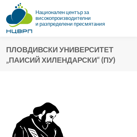
Национален център за
високопроизводителни
и разпределени пресмятания
ПЛОВДИВСКИ УНИВЕРСИТЕТ
„ПАИСИЙ ХИЛЕНДАРСКИ“ (ПУ)
Ти си тук: