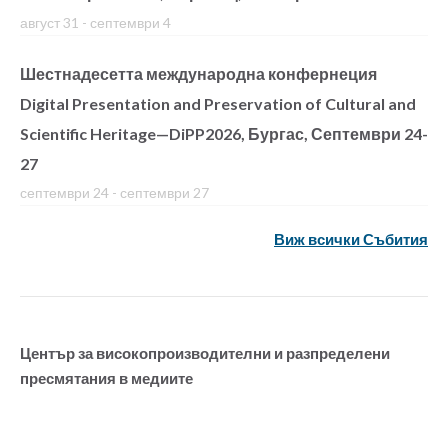
август 31
-
септември 4
Шестнадесетта международна конфернеция
Digital Presentation and Preservation of Cultural and
Scientific Heritage—DiPP2026, Бургас, Септември 24-
27
септември 24
-
септември 27
Виж всички Събития
Център за високопроизводителни и разпределени
пресмятания в медиите