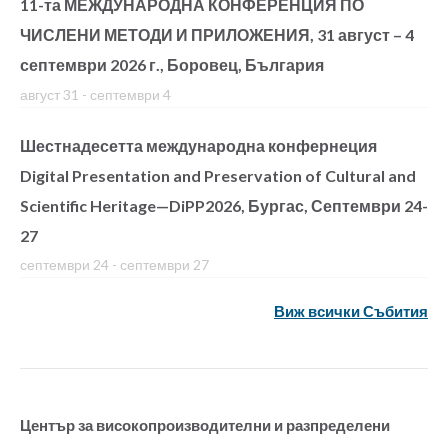
11-та МЕЖДУНАРОДНА КОНФЕРЕНЦИЯ ПО
ЧИСЛЕНИ МЕТОДИ И ПРИЛОЖЕНИЯ, 31 август – 4
септември 2026 г., Боровец, България
август 31
-
септември 4
Шестнадесетта международна конфернеция
Digital Presentation and Preservation of Cultural and
Scientific Heritage—DiPP2026, Бургас, Септември 24-
27
септември 24
-
септември 27
Виж всички Събития
Център за високопроизводителни и разпределени