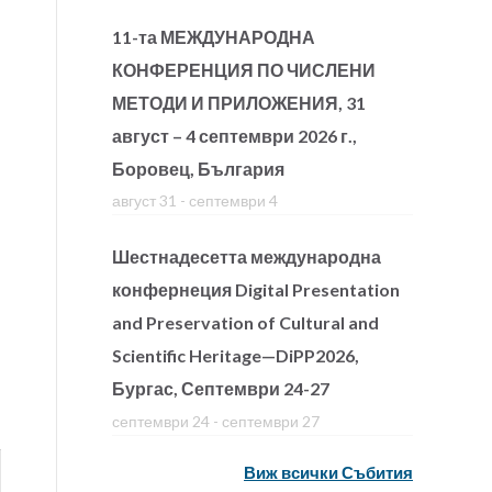
11-та МЕЖДУНАРОДНА
КОНФЕРЕНЦИЯ ПО ЧИСЛЕНИ
МЕТОДИ И ПРИЛОЖЕНИЯ, 31
август – 4 септември 2026 г.,
Боровец, България
август 31
-
септември 4
Шестнадесетта международна
конфернеция Digital Presentation
and Preservation of Cultural and
Scientific Heritage—DiPP2026,
Бургас, Септември 24-27
септември 24
-
септември 27
Виж всички Събития