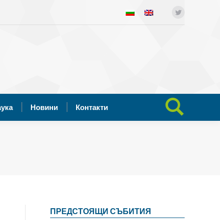
ния
Отворена наука
Новини
Twitter
Search:
Контакти
аука
Новини
Контакти
Search:
ПРЕДСТОЯЩИ СЪБИТИЯ