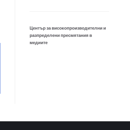
Център за високопроизводителни и
разпределени пресмятания в
медиите