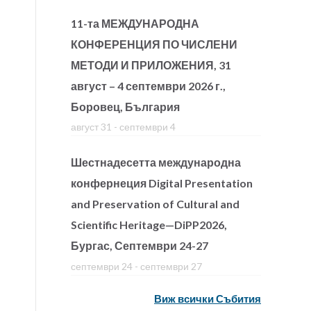
11-та МЕЖДУНАРОДНА
КОНФЕРЕНЦИЯ ПО ЧИСЛЕНИ
МЕТОДИ И ПРИЛОЖЕНИЯ, 31
август – 4 септември 2026 г.,
Боровец, България
август 31
-
септември 4
Шестнадесетта международна
конфернеция Digital Presentation
and Preservation of Cultural and
Scientific Heritage—DiPP2026,
Бургас, Септември 24-27
септември 24
-
септември 27
Виж всички Събития