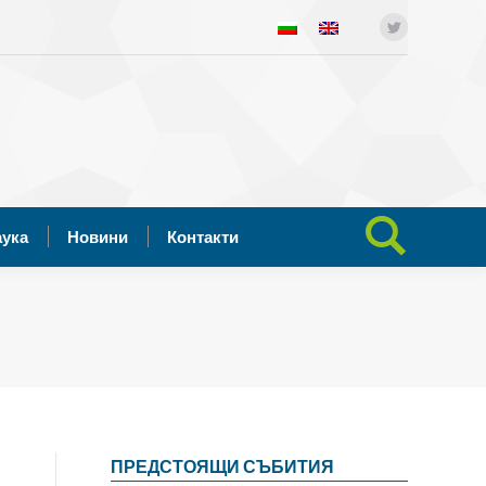
ния
Отворена наука
Новини
Twitter
Search:
Контакти
аука
Новини
Контакти
Search:
ПРЕДСТОЯЩИ СЪБИТИЯ