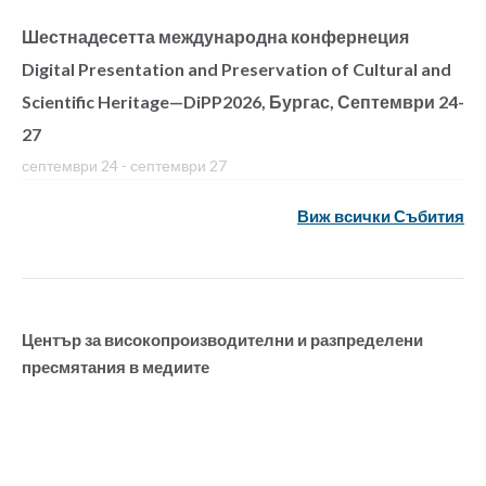
Шестнадесетта международна конфернеция
Digital Presentation and Preservation of Cultural and
Scientific Heritage—DiPP2026, Бургас, Септември 24-
27
септември 24
-
септември 27
Виж всички Събития
Център за високопроизводителни и разпределени
пресмятания в медиите