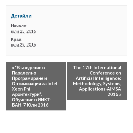
Детайли
Начало:
юли 25, 2016
Край:
юли 29, 2016
«
“Въведение в
The 17th International
Паралелно
Conference on
Програмиране и
Artificial Intelligence:
Оптимизация за Intel
Methodology, Systems,
Xeon Phi
Applications-AIMSA
Архитектури”,
2016
»
Обучение в ИИКТ-
БАН, 7 Юли 2016