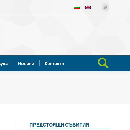
ния
Отворена наука
Новини
Twitter
Search:
Контакти
аука
Новини
Контакти
Search:
ПРЕДСТОЯЩИ СЪБИТИЯ