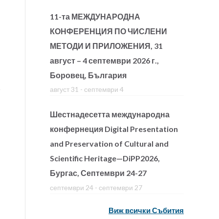
11-та МЕЖДУНАРОДНА
КОНФЕРЕНЦИЯ ПО ЧИСЛЕНИ
МЕТОДИ И ПРИЛОЖЕНИЯ, 31
август – 4 септември 2026 г.,
Боровец, България
август 31
-
септември 4
Шестнадесетта международна
конфернеция Digital Presentation
and Preservation of Cultural and
Scientific Heritage—DiPP2026,
Бургас, Септември 24-27
септември 24
-
септември 27
Виж всички Събития