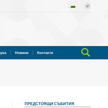
ния
Отворена наука
Новини
Twitter
Search:
Контакти
аука
Новини
Контакти
Search:
ПРЕДСТОЯЩИ СЪБИТИЯ