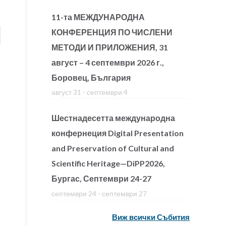
11-та МЕЖДУНАРОДНА
КОНФЕРЕНЦИЯ ПО ЧИСЛЕНИ
МЕТОДИ И ПРИЛОЖЕНИЯ, 31
август – 4 септември 2026 г.,
Боровец, България
август 31
-
септември 4
Шестнадесетта международна
конфернеция Digital Presentation
and Preservation of Cultural and
Scientific Heritage—DiPP2026,
Бургас, Септември 24-27
септември 24
-
септември 27
Виж всички Събития