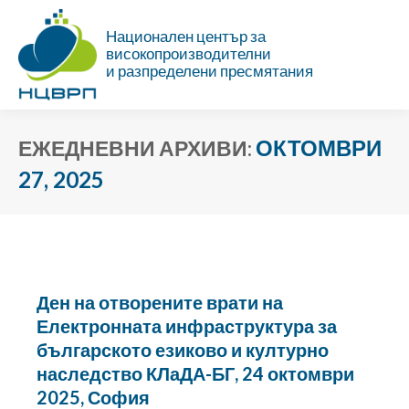
Национален център за
високопроизводителни
и разпределени пресмятания
ОКТОМВРИ
ЕЖЕДНЕВНИ АРХИВИ:
27, 2025
Ти си тук:
Ден на отворените врати на
Електронната инфраструктура за
българското езиково и културно
наследство КЛаДА-БГ, 24 октомври
2025, София