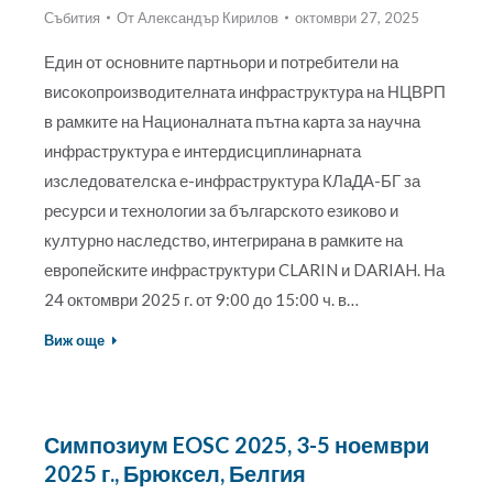
Събития
От
Александър Кирилов
октомври 27, 2025
Един от основните партньори и потребители на
високопроизводителната инфраструктура на НЦВРП
в рамките на Националната пътна карта за научна
инфраструктура е интердисциплинарната
изследователска е-инфраструктура КЛаДА-БГ за
ресурси и технологии за българското езиково и
културно наследство, интегрирана в рамките на
европейските инфраструктури CLARIN и DARIAH. На
24 октомври 2025 г. от 9:00 до 15:00 ч. в…
Виж още
Симпозиум EOSC 2025, 3-5 ноември
2025 г., Брюксел, Белгия