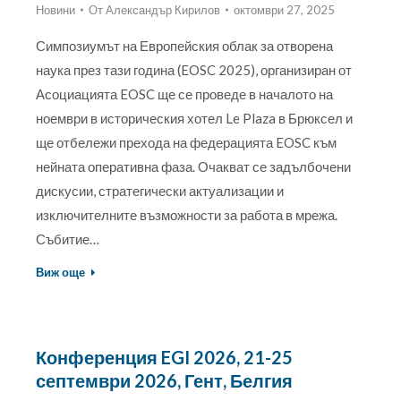
Новини
От
Александър Кирилов
октомври 27, 2025
Симпозиумът на Европейския облак за отворена
наука през тази година (EOSC 2025), организиран от
Асоциацията EOSC ще се проведе в началото на
ноември в историческия хотел Le Plaza в Брюксел и
ще отбележи прехода на федерацията EOSC към
нейната оперативна фаза. Очакват се задълбочени
дискусии, стратегически актуализации и
изключителните възможности за работа в мрежа.
Събитие…
Виж още
Конференция EGI 2026, 21-25
септември 2026, Гент, Белгия