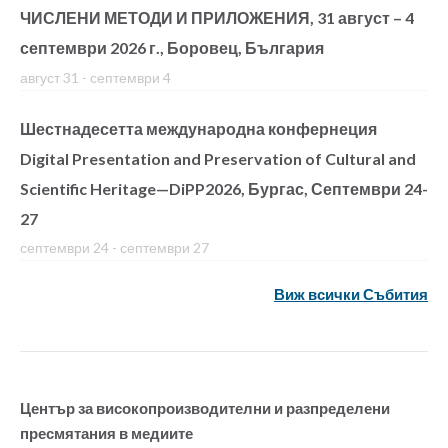
ЧИСЛЕНИ МЕТОДИ И ПРИЛОЖЕНИЯ, 31 август – 4
септември 2026 г., Боровец, България
август 31
-
септември 4
Шестнадесетта международна конфернеция
Digital Presentation and Preservation of Cultural and
Scientific Heritage—DiPP2026, Бургас, Септември 24-
27
септември 24
-
септември 27
Виж всички Събития
Център за високопроизводителни и разпределени
пресмятания в медиите