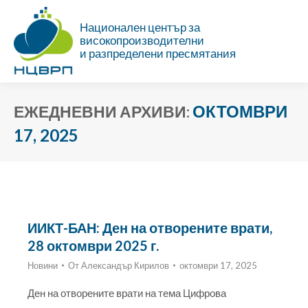
Национален център за
високопроизводителни
и разпределени пресмятания
ОКТОМВРИ
ЕЖЕДНЕВНИ АРХИВИ:
17, 2025
Ти си тук:
ИИКТ-БАН: Ден на отворените врати,
28 октомври 2025 г.
Новини
От
Александър Кирилов
октомври 17, 2025
Ден на отворените врати на тема Цифрова