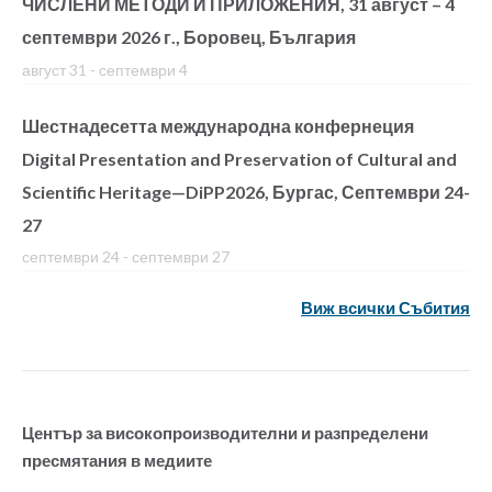
ЧИСЛЕНИ МЕТОДИ И ПРИЛОЖЕНИЯ, 31 август – 4
септември 2026 г., Боровец, България
август 31
-
септември 4
Шестнадесетта международна конфернеция
Digital Presentation and Preservation of Cultural and
Scientific Heritage—DiPP2026, Бургас, Септември 24-
27
септември 24
-
септември 27
Виж всички Събития
Център за високопроизводителни и разпределени
пресмятания в медиите