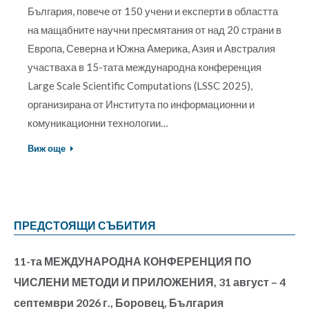
България, повече от 150 учени и експерти в областта
на мащабните научни пресмятания от над 20 страни в
Европа, Северна и Южна Америка, Азия и Австралия
участваха в 15-тата международна конференция
Large Scale Scientific Computations (LSSC 2025),
организирана от Института по информационни и
комуникационни технологии…
Виж още
ПРЕДСТОЯЩИ СЪБИТИЯ
11-та МЕЖДУНАРОДНА КОНФЕРЕНЦИЯ ПО
ЧИСЛЕНИ МЕТОДИ И ПРИЛОЖЕНИЯ, 31 август – 4
септември 2026 г., Боровец, България