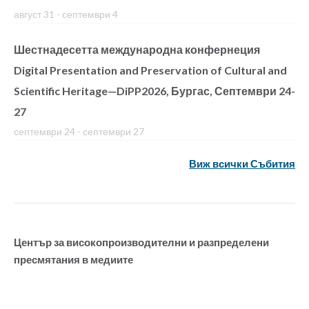
август 31
-
септември 4
Шестнадесетта международна конфернеция
Digital Presentation and Preservation of Cultural and
Scientific Heritage—DiPP2026, Бургас, Септември 24-
27
септември 24
-
септември 27
Виж всички Събития
Център за високопроизводителни и разпределени
пресмятания в медиите