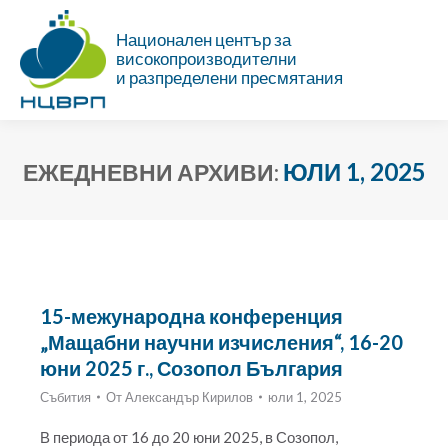
Национален център за
високопроизводителни
и разпределени пресмятания
ЮЛИ 1, 2025
ЕЖЕДНЕВНИ АРХИВИ:
Ти си тук:
15-межународна конференция
„Мащабни научни изчисления“, 16-20
юни 2025 г., Созопол България
Събития
От
Александър Кирилов
юли 1, 2025
В периода от 16 до 20 юни 2025, в Созопол,