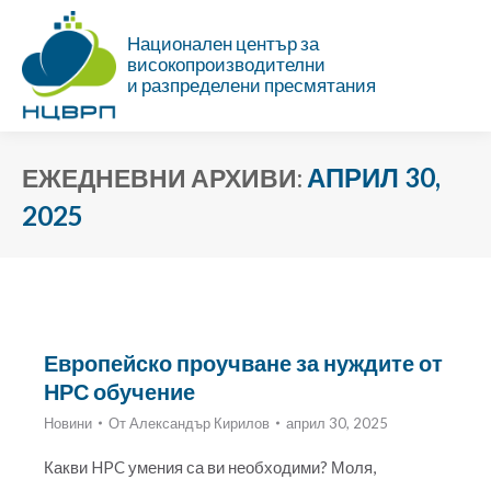
Национален център за
високопроизводителни
и разпределени пресмятания
АПРИЛ 30,
ЕЖЕДНЕВНИ АРХИВИ:
2025
Ти си тук:
Европейско проучване за нуждите от
НРС обучение
Новини
От
Александър Кирилов
април 30, 2025
Какви HPC умения са ви необходими? Моля,