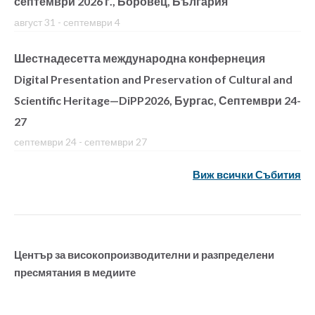
септември 2026 г., Боровец, България
август 31
-
септември 4
Шестнадесетта международна конфернеция
Digital Presentation and Preservation of Cultural and
Scientific Heritage—DiPP2026, Бургас, Септември 24-
27
септември 24
-
септември 27
Виж всички Събития
Център за високопроизводителни и разпределени
пресмятания в медиите