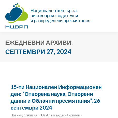
Национален център за
високопроизводителни
и разпределени пресмятания
ЕЖЕДНЕВНИ АРХИВИ:
СЕПТЕМВРИ 27, 2024
Ти си тук:
15-ти Национален Информационен
ден: “Отворена наука, Отворени
данни и Облачни пресмятания”, 26
септември 2024
Новини
,
Събития
От
Александър Кирилов