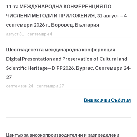
11-та МЕЖДУНАРОДНА КОНФЕРЕНЦИЯ ПО
ЧИСЛЕНИ МЕТОДИ И ПРИЛОЖЕНИЯ, 31 август – 4
септември 2026 г., Боровец, България
август 31
-
септември 4
Шестнадесетта международна конфернеция
Digital Presentation and Preservation of Cultural and
Scientific Heritage—DiPP2026, Бургас, Септември 24-
27
септември 24
-
септември 27
Виж всички Събития
Център за високопроизводителни и разпределени