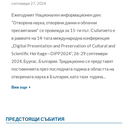
септември 27, 2024
Ежегодният Национален информационен ден:
“Отворена наука, отворвни данни и облачни
пресмятания“ се провежда за 15-ти път. Събитието е
в рамките на 14-тата международна конференция
„Digital Presentation and Preservation of Cultural and
Scientific Heritage—DiPP2024“, 26-29 септември
2024, Бургас, България. Традиционно се представят
постиженията през последната година в областта на
отворената наука в България, като тази година…
Виж още
ПРЕДСТОЯЩИ СЪБИТИЯ