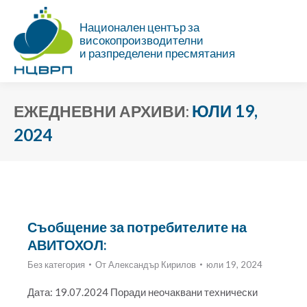
Национален център за
високопроизводителни
и разпределени пресмятания
ЮЛИ 19,
ЕЖЕДНЕВНИ АРХИВИ:
2024
Ти си тук:
Съобщение за потребителите на
АВИТОХОЛ:
Без категория
От
Александър Кирилов
юли 19, 2024
Дата: 19.07.2024 Поради неочаквани технически