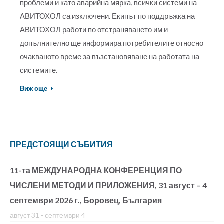
проблеми и като аварийна мярка, всички системи на
АВИТОХОЛ са изключени. Екипът по поддръжка на
АВИТОХОЛ работи по отстраняването им и
допълнително ще информира потребителите относно
очакваното време за възстановяване на работата на
системите.
Виж още
ПРЕДСТОЯЩИ СЪБИТИЯ
11-та МЕЖДУНАРОДНА КОНФЕРЕНЦИЯ ПО
ЧИСЛЕНИ МЕТОДИ И ПРИЛОЖЕНИЯ, 31 август – 4
септември 2026 г., Боровец, България
август 31
-
септември 4