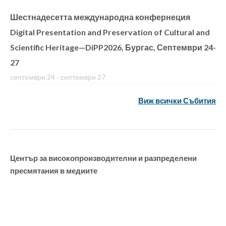
Шестнадесетта международна конфернеция
Digital Presentation and Preservation of Cultural and
Scientific Heritage—DiPP2026, Бургас, Септември 24-
27
септември 24
-
септември 27
Виж всички Събития
Център за високопроизводителни и разпределени
пресмятания в медиите