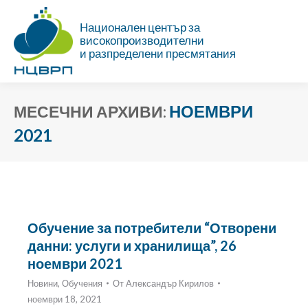
Национален център за
високопроизводителни
и разпределени пресмятания
НОЕМВРИ
МЕСЕЧНИ АРХИВИ:
2021
Ти си тук:
Обучение за потребители “Отворени
данни: услуги и хранилища”, 26
ноември 2021
Новини
,
Обучения
От
Александър Кирилов
ноември 18, 2021