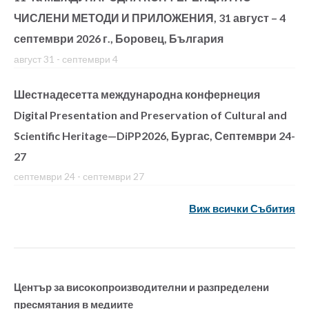
ЧИСЛЕНИ МЕТОДИ И ПРИЛОЖЕНИЯ, 31 август – 4
септември 2026 г., Боровец, България
август 31
-
септември 4
Шестнадесетта международна конфернеция
Digital Presentation and Preservation of Cultural and
Scientific Heritage—DiPP2026, Бургас, Септември 24-
27
септември 24
-
септември 27
Виж всички Събития
Център за високопроизводителни и разпределени
пресмятания в медиите