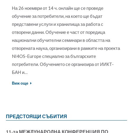
На 26 ноември от 14 ч. онлайн ще се проведе
обучение за потребители, на което ще бъдат
представени услуги и хранилища за работа с
отворени данни. Обучение е част от поредица
национални обучителни семинари в областта на
отворената наука, организирани в рамките на проекта
NI4OS-Europe специално за българските
потребители. Обучението се организира от ИИКТ-
БАН и…
Виж още
ПРЕДСТОЯЩИ СЪБИТИЯ
11-та МЕЖДУНАРОДНА КОНФЕРЕНЦИЯ ПО