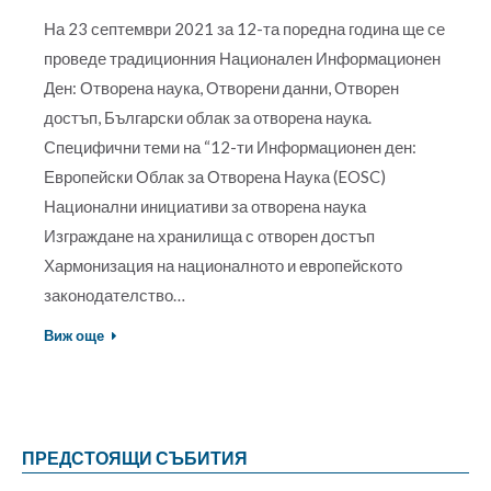
На 23 септември 2021 за 12-та поредна година ще се
проведе традиционния Национален Информационен
Ден: Отворена наука, Отворени данни, Отворен
достъп, Български облак за отворена наука.
Специфични теми на “12-ти Информационен ден:
Европейски Облак за Отворена Наука (EOSC)
Национални инициативи за отворена наука
Изграждане на хранилища с отворен достъп
Хармонизация на националното и европейското
законодателство…
Виж още
ПРЕДСТОЯЩИ СЪБИТИЯ