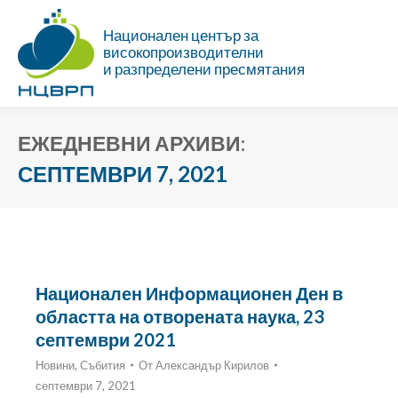
Национален център за
високопроизводителни
и разпределени пресмятания
ЕЖЕДНЕВНИ АРХИВИ:
СЕПТЕМВРИ 7, 2021
Ти си тук:
Национален Информационен Ден в
областта на отворената наука, 23
септември 2021
Новини
,
Събития
От
Александър Кирилов
септември 7, 2021