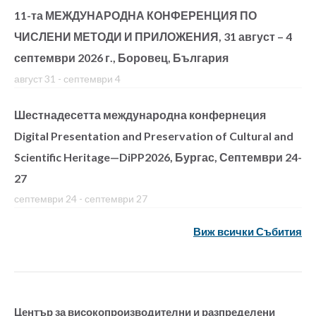
11-та МЕЖДУНАРОДНА КОНФЕРЕНЦИЯ ПО
ЧИСЛЕНИ МЕТОДИ И ПРИЛОЖЕНИЯ, 31 август – 4
септември 2026 г., Боровец, България
август 31
-
септември 4
Шестнадесетта международна конфернеция
Digital Presentation and Preservation of Cultural and
Scientific Heritage—DiPP2026, Бургас, Септември 24-
27
септември 24
-
септември 27
Виж всички Събития
Център за високопроизводителни и разпределени