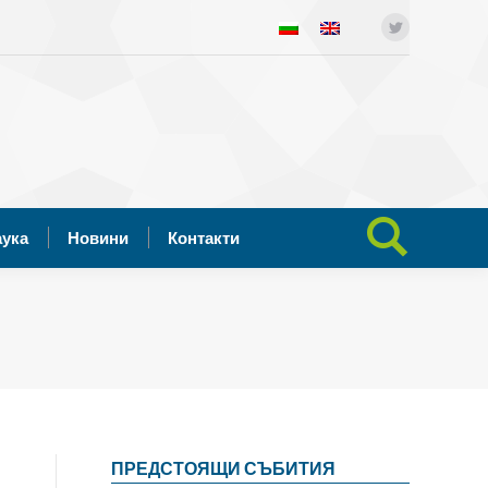
ния
Отворена наука
Новини
Twitter
Search:
Контакти
аука
Новини
Контакти
Search:
ПРЕДСТОЯЩИ СЪБИТИЯ