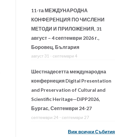
11-та МЕЖДУНАРОДНА
КОНФЕРЕНЦИЯ ПО ЧИСЛЕНИ
МЕТОДИ И ПРИЛОЖЕНИЯ, 31
август – 4 септември 2026 г.,
Боровец, България
август 31
-
септември 4
Шестнадесетта международна
конфернеция Digital Presentation
and Preservation of Cultural and
Scientific Heritage—DiPP2026,
Бургас, Септември 24-27
септември 24
-
септември 27
Виж всички Събития