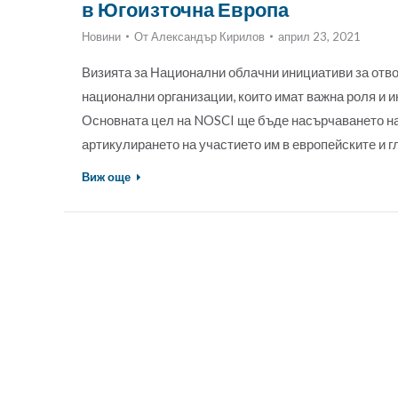
в Югоизточна Европа
Новини
От
Александър Кирилов
април 23, 2021
Визията за Национални облачни инициативи за отво
национални организации, които имат важна роля и и
Основната цел на NOSCI ще бъде насърчаването на 
артикулирането на участието им в европейските и 
Виж още