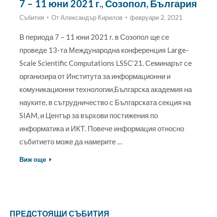
7 – 11 юни 2021 г., Созопол, България
Събития
От
Александър Кирилов
февруари 2, 2021
В периода 7 – 11 юни 2021 г. в Созопол ще се
проведе 13-та Международна конференция Large-
Scale Scientific Computations LSSC’21. Семинарът се
организира от Института за информационни и
комуникационни технологии,Българска академия на
науките, в сътрудничество с Българската секция на
SIAM, и Център за върхови постижения по
информатика и ИКТ. Повече информация относно
събитието може да намерите …
Виж още
ПРЕДСТОЯЩИ СЪБИТИЯ