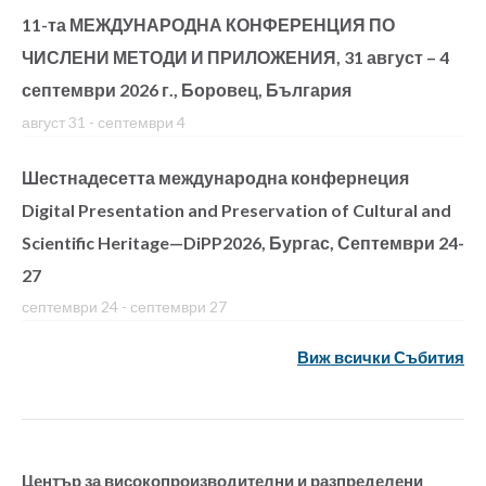
11-та МЕЖДУНАРОДНА КОНФЕРЕНЦИЯ ПО
ЧИСЛЕНИ МЕТОДИ И ПРИЛОЖЕНИЯ, 31 август – 4
септември 2026 г., Боровец, България
август 31
-
септември 4
Шестнадесетта международна конфернеция
Digital Presentation and Preservation of Cultural and
Scientific Heritage—DiPP2026, Бургас, Септември 24-
27
септември 24
-
септември 27
Виж всички Събития
Център за високопроизводителни и разпределени