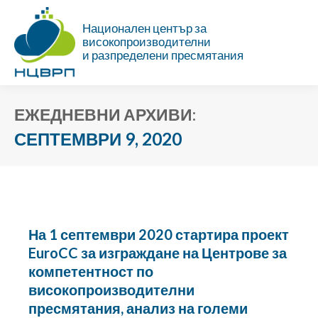
Национален център за
високопроизводителни
и разпределени пресмятания
ЕЖЕДНЕВНИ АРХИВИ:
СЕПТЕМВРИ 9, 2020
Ти си тук:
На 1 септември 2020 стартира проект
EuroCC за изграждане на Центрове за
компетентност по
високопроизводителни
пресмятания, анализ на големи