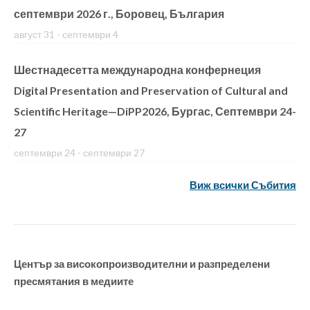
септември 2026 г., Боровец, България
август 31
-
септември 4
Шестнадесетта международна конфернеция
Digital Presentation and Preservation of Cultural and
Scientific Heritage—DiPP2026, Бургас, Септември 24-
27
септември 24
-
септември 27
Виж всички Събития
Център за високопроизводителни и разпределени
пресмятания в медиите