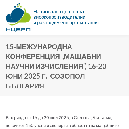
Национален център за
високопроизводителни
и разпределени пресмятания
15-МЕЖУНАРОДНА
КОНФЕРЕНЦИЯ „МАЩАБНИ
НАУЧНИ ИЗЧИСЛЕНИЯ“, 16-20
ЮНИ 2025 Г., СОЗОПОЛ
БЪЛГАРИЯ
Ти си тук:
В периода от 16 до 20 юни 2025, в Созопол, България,
повече от 150 учени и експерти в областта на мащабните