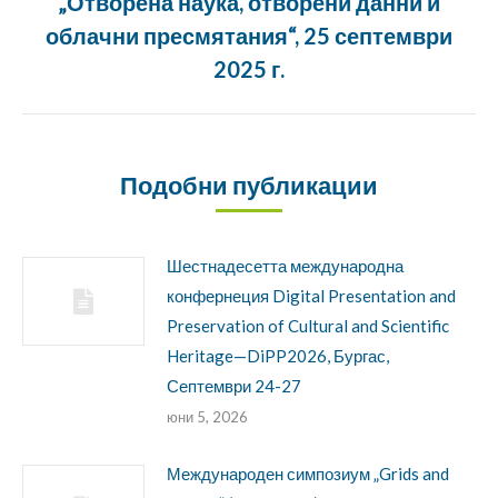
„Отворена наука, отворени данни и
Следващата
облачни пресмятания“, 25 септември
публикация:
2025 г.
Подобни публикации
Шестнадесетта международна
конфернеция Digital Presentation and
Preservation of Cultural and Scientific
Heritage—DiPP2026, Бургас,
Септември 24-27
юни 5, 2026
Международен симпозиум „Grids and