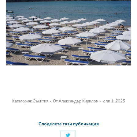
Категория:
Събития
От
Александър Кирилов
юли 1, 2025
Споделете тази публикация
Споделяне