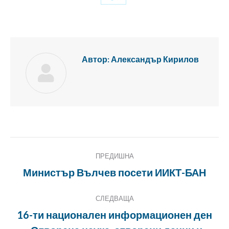
с
Twitter
Автор:
Александър Кирилов
Публикация
ПРЕДИШНА
Навигация
Министър Вълчев посети ИИКТ-БАН
Предишна
публикация:
СЛЕДВАЩА
16-ти национален информационен ден