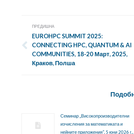
Публикация
ПРЕДИШНА
Навигация
EUROHPC SUMMIT 2025:
CONNECTING HPC, QUANTUM & AI
Предишна
COMMUNITIES, 18-20 Март, 2025,
публикация:
Краков, Полша
Подобн
Семинар „Високопроизводителни
изчисления за математиката и
нейните приложения“, 5 юни 2026 г.,