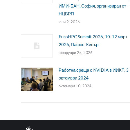
ИМИ-БАН, София, организиран от
НЦВРП
юни 9, 2026
EuroHPC Summit 2026, 10-12 март
2026, Пафос, Кипър
февруари 25, 2026
Работна среща с NVIDIA в ИИКТ, 3
октомври 2024
октомври 10, 2024