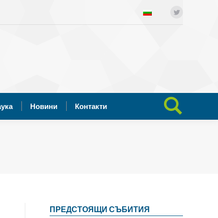
ния
Отворена наука
Новини
Twitter
Search:
Контакти
аука
Новини
Контакти
Search:
ПРЕДСТОЯЩИ СЪБИТИЯ