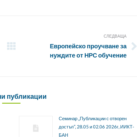
СЛЕДВАЩА
Европейско проучване за
Следващата
нуждите от НРС обучение
публикация:
и публикации
Семинар „Публикации с отворен
достъп“, 28.05 и 02.06 2026г, ИИКТ-
БАН