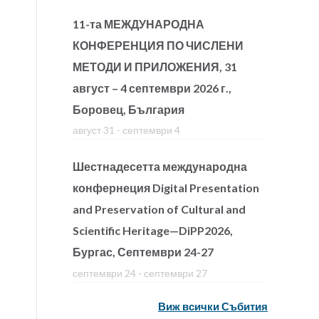
11-та МЕЖДУНАРОДНА
КОНФЕРЕНЦИЯ ПО ЧИСЛЕНИ
МЕТОДИ И ПРИЛОЖЕНИЯ, 31
август – 4 септември 2026 г.,
Боровец, България
август 31
-
септември 4
Шестнадесетта международна
конфернеция Digital Presentation
and Preservation of Cultural and
Scientific Heritage—DiPP2026,
Бургас, Септември 24-27
септември 24
-
септември 27
Виж всички Събития