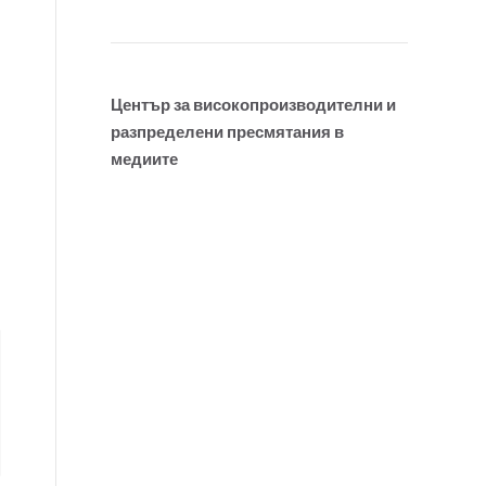
Център за високопроизводителни и
разпределени пресмятания в
медиите