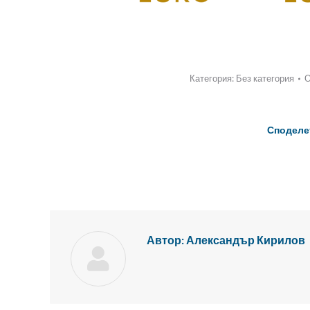
Категория:
Без категория
Споделе
Автор:
Александър Кирилов