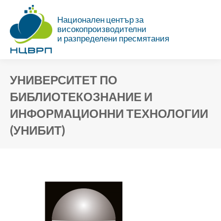
Национален център за
високопроизводителни
и разпределени пресмятания
УНИВЕРСИТЕТ ПО
БИБЛИОТЕКОЗНАНИЕ И
ИНФОРМАЦИОННИ ТЕХНОЛОГИИ
(УНИБИТ)
Ти си тук: