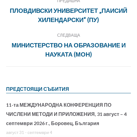
ПРЕДИШНА
navigation
ПЛОВДИВСКИ УНИВЕРСИТЕТ „ПАИСИЙ
Previous
ХИЛЕНДАРСКИ“ (ПУ)
project:
СЛЕДВАЩА
МИНИСТЕРСТВО НА ОБРАЗОВАНИЕ И
Next
НАУКАТА (МОН)
project:
ПРЕДСТОЯЩИ СЪБИТИЯ
11-та МЕЖДУНАРОДНА КОНФЕРЕНЦИЯ ПО
ЧИСЛЕНИ МЕТОДИ И ПРИЛОЖЕНИЯ, 31 август – 4
септември 2026 г., Боровец, България
август 31
-
септември 4