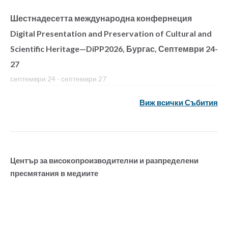
Шестнадесетта международна конфернеция
Digital Presentation and Preservation of Cultural and
Scientific Heritage—DiPP2026, Бургас, Септември 24-
27
септември 24
-
септември 27
Виж всички Събития
Център за високопроизводителни и разпределени
пресмятания в медиите