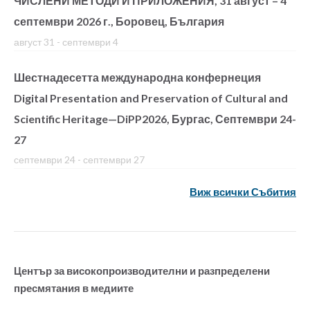
ЧИСЛЕНИ МЕТОДИ И ПРИЛОЖЕНИЯ, 31 август – 4
септември 2026 г., Боровец, България
август 31
-
септември 4
Шестнадесетта международна конфернеция
Digital Presentation and Preservation of Cultural and
Scientific Heritage—DiPP2026, Бургас, Септември 24-
27
септември 24
-
септември 27
Виж всички Събития
Център за високопроизводителни и разпределени
пресмятания в медиите