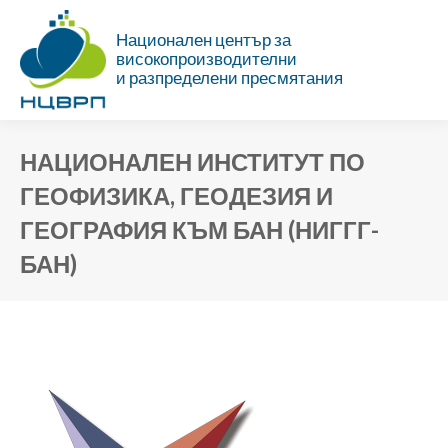
Национален център за
високопроизводителни
и разпределени пресмятания
НАЦИОНАЛЕН ИНСТИТУТ ПО
ГЕОФИЗИКА, ГЕОДЕЗИЯ И
ГЕОГРАФИЯ КЪМ БАН (НИГГГ-
БАН)
Ти си тук: