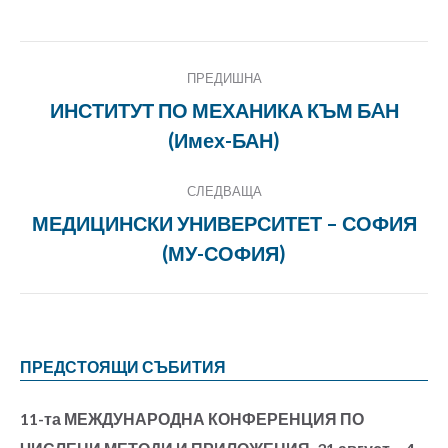
Twitter
Project
ПРЕДИШНА
navigation
ИНСТИТУТ ПО МЕХАНИКА КЪМ БAН
Previous
(Имех-БАН)
project:
СЛЕДВАЩА
МЕДИЦИНСКИ УНИВЕРСИТЕТ – СОФИЯ
Next
(МУ-СОФИЯ)
project:
ПРЕДСТОЯЩИ СЪБИТИЯ
11-та МЕЖДУНАРОДНА КОНФЕРЕНЦИЯ ПО