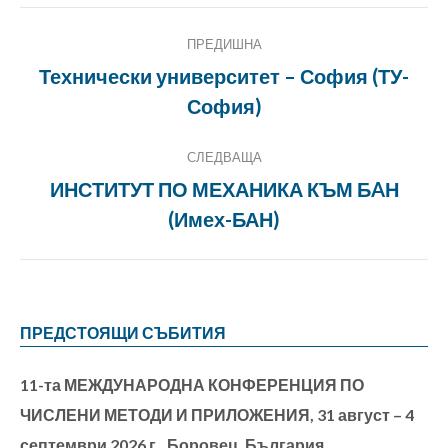
Project
ПРЕДИШНА
navigation
Технически университет – София (ТУ-
Previous
София)
project:
СЛЕДВАЩА
ИНСТИТУТ ПО МЕХАНИКА КЪМ БAН
Next
(Имех-БАН)
project:
ПРЕДСТОЯЩИ СЪБИТИЯ
11-та МЕЖДУНАРОДНА КОНФЕРЕНЦИЯ ПО
ЧИСЛЕНИ МЕТОДИ И ПРИЛОЖЕНИЯ, 31 август – 4
септември 2026 г., Боровец, България