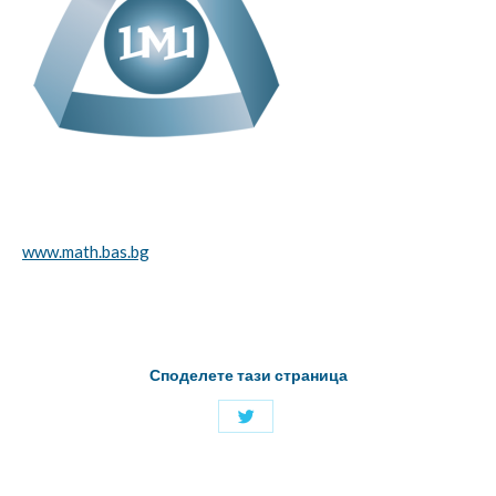
www.math.bas.bg
Споделете тази страница
Споделяне
с
Twitter