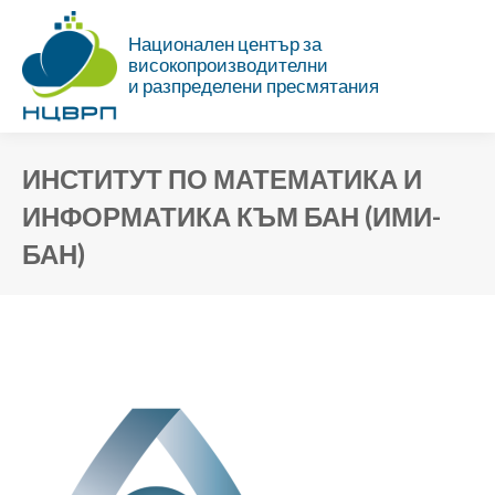
Национален център за
високопроизводителни
и разпределени пресмятания
ИНСТИТУТ ПО МАТЕМАТИКА И
ИНФОРМАТИКА КЪМ БАН (ИМИ-
БАН)
Ти си тук: