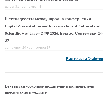
август 31
-
септември 4
Шестнадесетта международна конфернеция
Digital Presentation and Preservation of Cultural and
Scientific Heritage—DiPP2026, Бургас, Септември 24-
27
септември 24
-
септември 27
Виж всички Събития
Център за високопроизводителни и разпределени
пресмятания в медиите