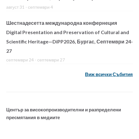
август 31
-
септември 4
Шестнадесетта международна конфернеция
Digital Presentation and Preservation of Cultural and
Scientific Heritage—DiPP2026, Бургас, Септември 24-
27
септември 24
-
септември 27
Виж всички Събития
Център за високопроизводителни и разпределени
пресмятания в медиите