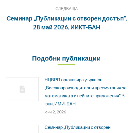
СЛЕДВАЩА
Семинар „Публикации с отворен достъп“,
Следващата
28 май 2026, ИИКТ-БАН
публикация:
Подобни публикации
НЦВРП организира уъркшоп
„Високопроизводителни пресмятания за
математиката и нейните приложения“, 5
юни, ИМИ-БАН
юни 2, 2026
Семинар „Публикации с отворен