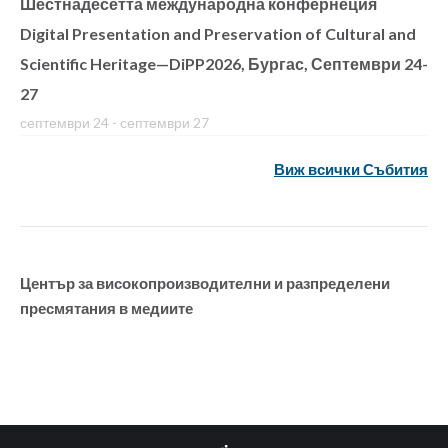
Шестнадесетта международна конфернеция
Digital Presentation and Preservation of Cultural and
Scientific Heritage—DiPP2026, Бургас, Септември 24-
27
септември 24
-
септември 27
Виж всички Събития
Център за високопроизводителни и разпределени
пресмятания в медиите