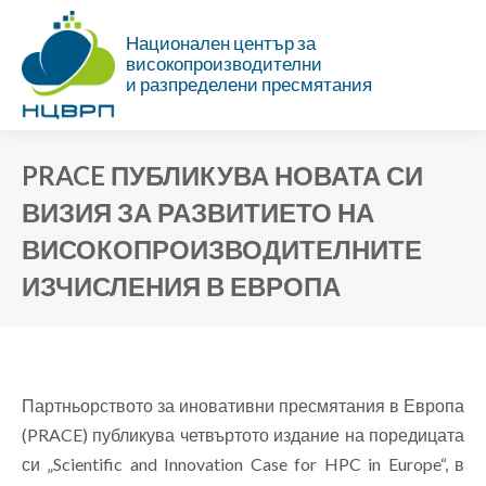
Национален център за
високопроизводителни
и разпределени пресмятания
PRACE ПУБЛИКУВА НОВАТА СИ
ВИЗИЯ ЗА РАЗВИТИЕТО НА
ВИСОКОПРОИЗВОДИТЕЛНИТЕ
ИЗЧИСЛЕНИЯ В ЕВРОПА
Ти си тук:
Партньорството за иновативни пресмятания в Европа
(PRACE) публикува четвъртото издание на поредицата
си „Scientific and Innovation Case for HPC in Europe“, в