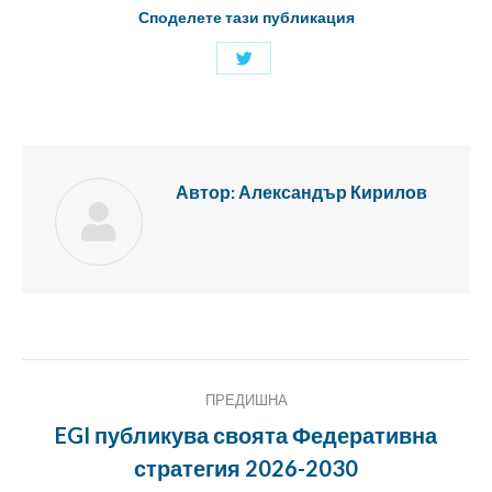
Споделете тази публикация
Споделяне
с
Twitter
Автор:
Александър Кирилов
Публикация
ПРЕДИШНА
Навигация
EGI публикува своята Федеративна
Предишна
стратегия 2026-2030
публикация: