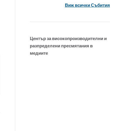
Виж всички Събития
Център за високопроизводителни и
разпределени пресмятания в
медиите