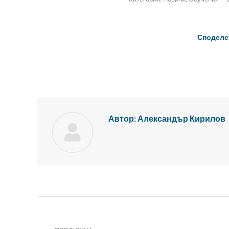
Споделе
Автор:
Александър Кирилов
Публикация
Навигация