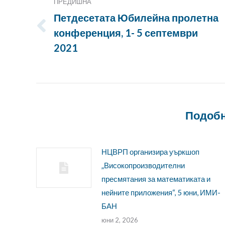
ПРЕДИШНА
Петдесетата Юбилейна пролетна
конференция, 1- 5 септември
Предишна
публикация:
2021
Подобн
НЦВРП организира уъркшоп
„Високопроизводителни
пресмятания за математиката и
нейните приложения“, 5 юни, ИМИ-
БАН
юни 2, 2026