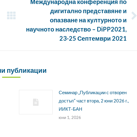
Международна конференция по
дигитално представяне и
опазване на културното и
Следващата
публикация:
научното наследство – DiPP2021,
23-25 Септември 2021
и публикации
Семинар „Публикации с отворен
достъп“ част втора, 2 юни 2026 г.,
ИИКТ-БАН
юни 1, 2026