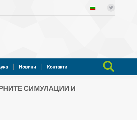
ния
Отворена наука
Новини
Twitter
Search:
Контакти
аука
Новини
Контакти
Search:
ЯРНИТЕ СИМУЛАЦИИ И