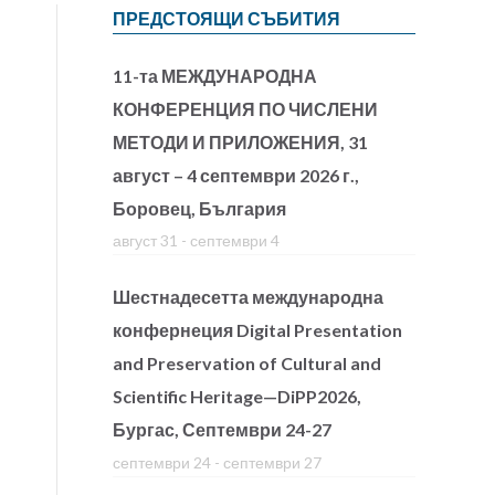
ПРЕДСТОЯЩИ СЪБИТИЯ
11-та МЕЖДУНАРОДНА
КОНФЕРЕНЦИЯ ПО ЧИСЛЕНИ
МЕТОДИ И ПРИЛОЖЕНИЯ, 31
август – 4 септември 2026 г.,
Боровец, България
август 31
-
септември 4
Шестнадесетта международна
конфернеция Digital Presentation
and Preservation of Cultural and
Scientific Heritage—DiPP2026,
Бургас, Септември 24-27
септември 24
-
септември 27