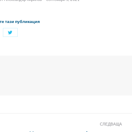
те тази публикация
Споделяне
с
Twitter
СЛЕДВАЩА