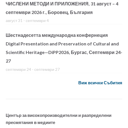
ЧИСЛЕНИ МЕТОДИ И ПРИЛОЖЕНИЯ, 31 август – 4
септември 2026 г., Боровец, България
август 31
-
септември 4
Шестнадесетта международна конфернеция
Digital Presentation and Preservation of Cultural and
Scientific Heritage—DiPP2026, Бургас, Септември 24-
27
септември 24
-
септември 27
Виж всички Събития
Център за високопроизводителни и разпределени
пресмятания в медиите