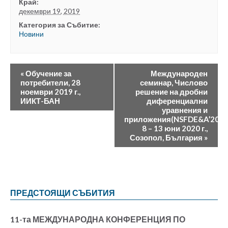
Край:
декември 19, 2019
Категория за Събитие:
Новини
«
Обучение за
Международен
потребители, 28
семинар, Числово
ноември 2019 г.,
решение на дробни
ИИКТ-БАН
диференциални
уравнения и
приложения(NSFDE&A’20),
8 – 13 юни 2020 г.,
Созопол, България
»
ПРЕДСТОЯЩИ СЪБИТИЯ
11-та МЕЖДУНАРОДНА КОНФЕРЕНЦИЯ ПО